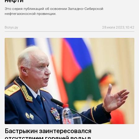
нефти
Это серия публикаций об освоении Западно-Сибирской
нефтегазоносной провинции.
Вслух.ру
28 июля 2023, 10:42
Бастрыкин заинтересовался
отсутствием горячей воды в