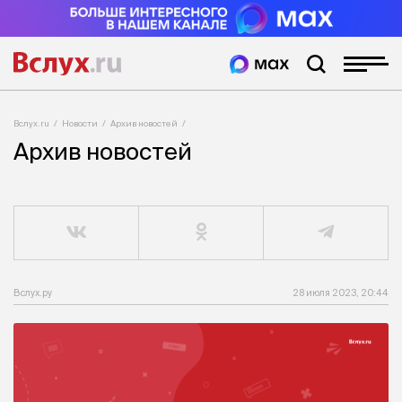
Вслух.ru
Новости
Архив новостей
Архив новостей
Вслух.ру
28 июля 2023, 20:44