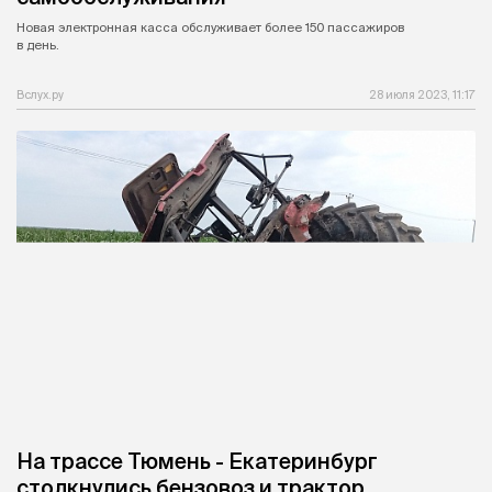
Новая электронная касса обслуживает более 150 пассажиров
в день.
Вслух.ру
28 июля 2023, 11:17
На трассе Тюмень - Екатеринбург
столкнулись бензовоз и трактор