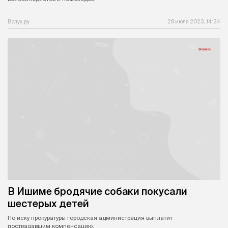
Вслух.ру
28 июля 2023, 14:24
В Ишиме бродячие собаки покусали
шестерых детей
По иску прокуратуры городская администрация выплатит
пострадавшим компенсацию.