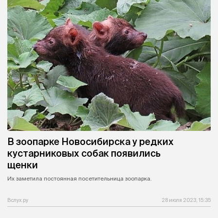
В зоопарке Новосибирска у редких
кустарниковых собак появились
щенки
Их заметила постоянная посетительница зоопарка.
Вслух.ру
28 июля 2023, 15:35