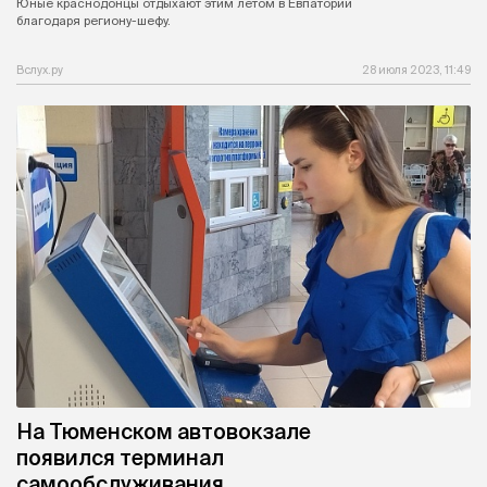
Юные краснодонцы отдыхают этим летом в Евпатории
благодаря региону-шефу.
Вслух.ру
28 июля 2023, 11:49
На Тюменском автовокзале
появился терминал
самообслуживания