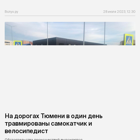
Вслух.ру
28 июля 2023, 12:30
На дорогах Тюмени в один день
травмированы самокатчик и
велосипедист
Обстоятельства происшествий выясняются.