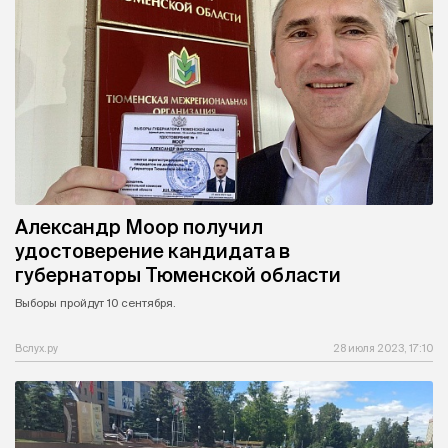
Александр Моор получил
удостоверение кандидата в
губернаторы Тюменской области
Выборы пройдут 10 сентября.
Вслух.ру
28 июля 2023, 17:10