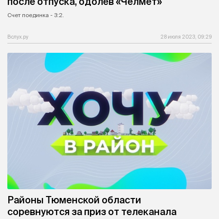
после отпуска, одолев «Челмет»
Счет поединка - 3:2.
Вслух.ру
28 июля 2023, 09:29
Районы Тюменской области
соревнуются за приз от телеканала