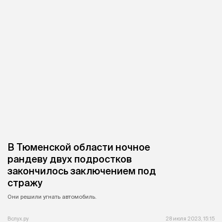
В Тюменской области ночное
рандеву двух подростков
закончилось заключением под
стражу
Они решили угнать автомобиль.
Вслух.ру
28 июля 2023, 15:15