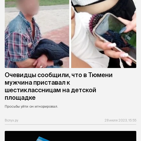
Очевидцы сообщили, что в Тюмени
мужчина приставал к
шестиклассницам на детской
площадке
Просьбы уйти он игнорировал.
Вслух.ру
28 июля 2023, 15:55