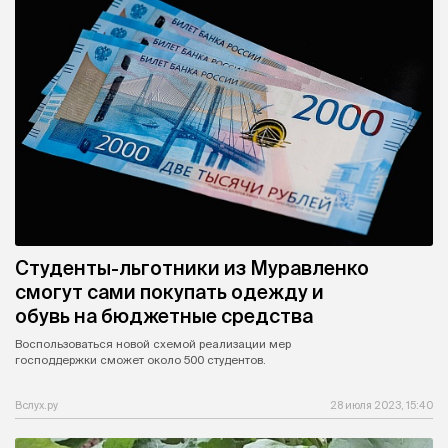
Студенты-льготники из Муравленко
смогут сами покупать одежду и
обувь на бюджетные средства
Воспользоваться новой схемой реализации мер
господдержки сможет около 500 студентов.
Вслух.ру
28 июля 2023, 15:40