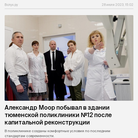
Вслух.ру
28 июля 2023, 15:02
Александр Моор побывал в здании
тюменской поликлиники №12 после
капитальной реконструкции
В поликлинике созданы комфортные условия по последним
стандартам современности.