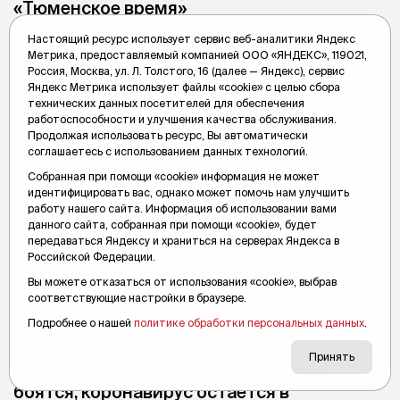
«Тюменское время»
Самые активные зрители также получат памятные подарки.
Настоящий ресурс использует сервис веб-аналитики Яндекс
Метрика, предоставляемый компанией ООО «ЯНДЕКС», 119021,
Россия, Москва, ул. Л. Толстого, 16 (далее — Яндекс), сервис
Вслух.ру
28 июля 2023, 08:47
Яндекс Метрика использует файлы «cookie» с целью сбора
технических данных посетителей для обеспечения
работоспособности и улучшения качества обслуживания.
Продолжая использовать ресурс, Вы автоматически
соглашаетесь с использованием данных технологий.
Собранная при помощи «cookie» информация не может
идентифицировать вас, однако может помочь нам улучшить
работу нашего сайта. Информация об использовании вами
данного сайта, собранная при помощи «cookie», будет
передаваться Яндексу и храниться на серверах Яндекса в
Российской Федерации.
Вы можете отказаться от использования «cookie», выбрав
соответствующие настройки в браузере.
Подробнее о нашей
политике обработки персональных данных
.
Принять
Россияне назвали болезни, которых
боятся, коронавирус остается в