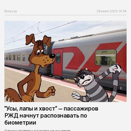
Вслух.ру
28 июля 2023, 14:54
"Усы, лапы и хвост" — пассажиров
РЖД начнут распознавать по
биометрии
Однако проверка паспорта не исчезнет.