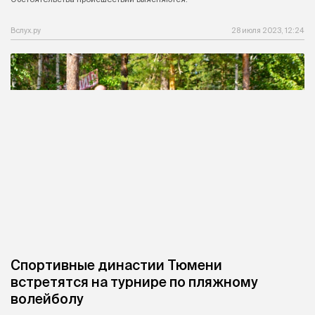
Вслух.ру
28 июля 2023, 12:24
Спортивные династии Тюмени
встретятся на турнире по пляжному
волейболу