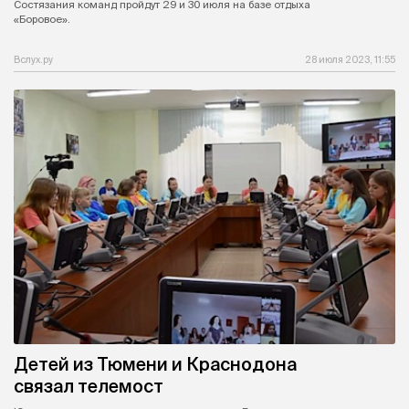
Состязания команд пройдут 29 и 30 июля на базе отдыха
«Боровое».
Вслух.ру
28 июля 2023, 11:55
Детей из Тюмени и Краснодона
связал телемост