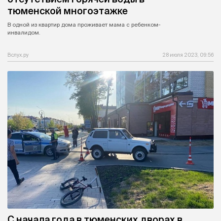
тюменской многоэтажке
В одной из квартир дома проживает мама с ребенком-
инвалидом.
Вслух.ру
28 июля 2023, 09:56
С начала года в тюменских дворах в