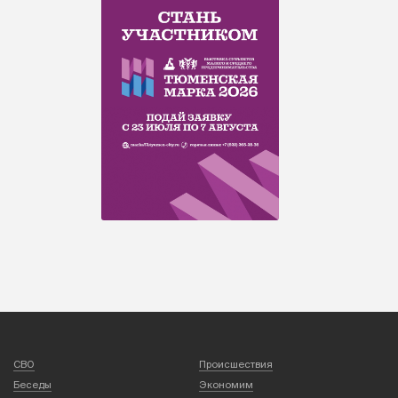
СВО
Происшествия
Беседы
Экономим