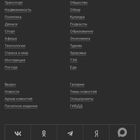
Транспорт
Общество
Недвижимость
Обзор
Политика
Культура
Деньги
Подкасты
Спорт
Образование
Афиша
Экономика
Технологии
Туризм
Страна и мир
Здоровье
Инструкция
ТЭК
Погода
Еда
Видео
Галереи
Новости
Темы новостей
Архив новостей
Спецпроекты
Печатное издание
ГИБДД