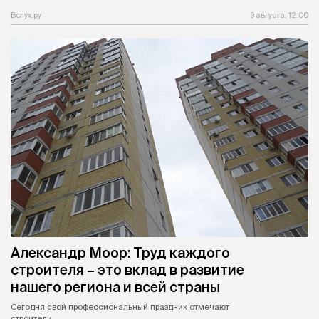
Вслух.ру
9 августа, 12:00
Александр Моор: Труд каждого
строителя – это вклад в развитие
нашего региона и всей страны
Сегодня свой профессиональный праздник отмечают
строители.