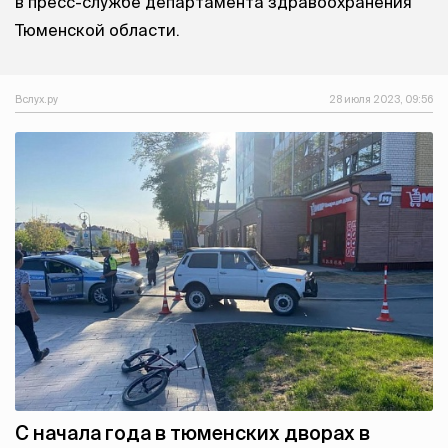
в пресс-службе департамента здравоохранения
Тюменской области.
Вслух.ру
28 июля 2023, 09:56
С начала года в тюменских дворах в