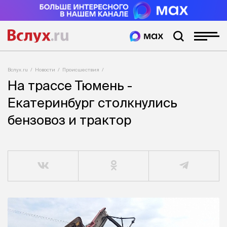
Вслух.ru
Новости
Происшествия
На трассе Тюмень -
Екатеринбург столкнулись
бензовоз и трактор