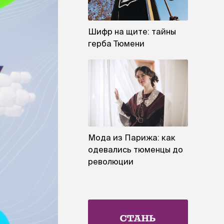
Шифр на щите: тайны
герба Тюмени
Мода из Парижа: как
одевались тюменцы до
революции