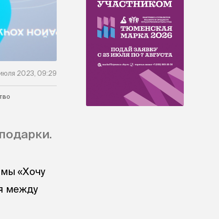
июля 2023, 09:29
тво
подарки.
ммы «Хочу
я между