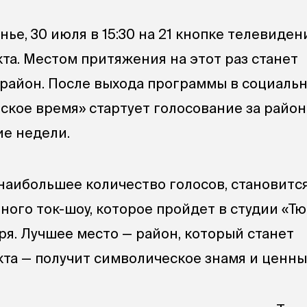
нье, 30 июля в 15:30 на 21 кнопке телевиде
та. Местом притяжения на этот раз станет
айон. После выхода программы в социальн
ское время» стартует голосование за район
ие недели.
наибольшее количество голосов, становитс
ного ток-шоу, которое пройдет в студии «Т
ря. Лучшее место — район, который станет
та — получит символическое знамя и ценны