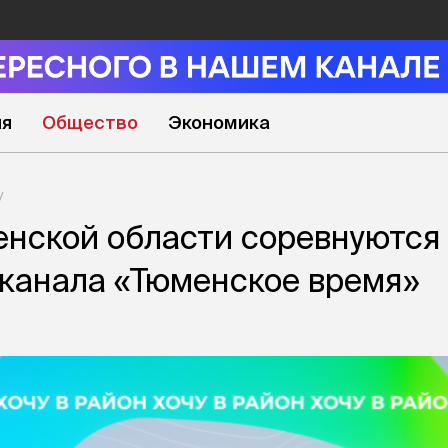
ия
Общество
Экономика
нской области соревнуются
еканала «Тюменское время»