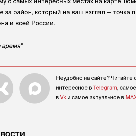
у о самых интересных местах на карте Тю
е за район, который на ваш взгляд — точка
на и всей России.
е время"
Неудобно на сайте? Читайте 
интересное в
Telegram
, само
в
Vk
и самое актуальное в
MA
овости