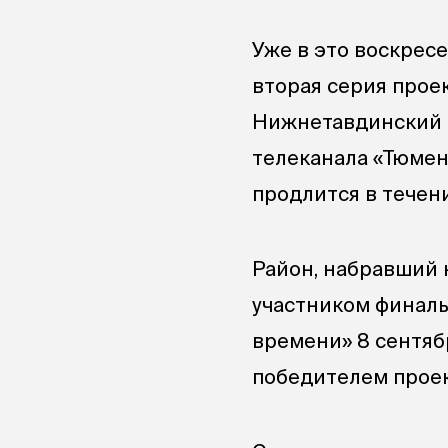
Уже в это воскресе
вторая серия проек
Нижнетавдинский р
телеканала «Тюмен
продлится в течен
Район, набравший 
участником финаль
времени» 8 сентяб
победителем проек