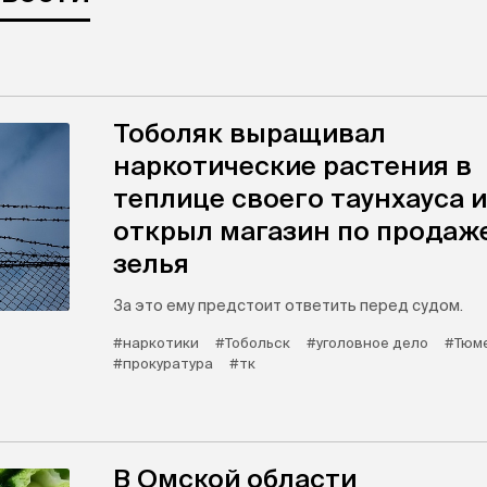
Тоболяк выращивал
наркотические растения в
теплице своего таунхауса и
открыл магазин по продаж
зелья
За это ему предстоит ответить перед судом.
#наркотики
#Тобольск
#уголовное дело
#Тюме
#прокуратура
#тк
В Омской области