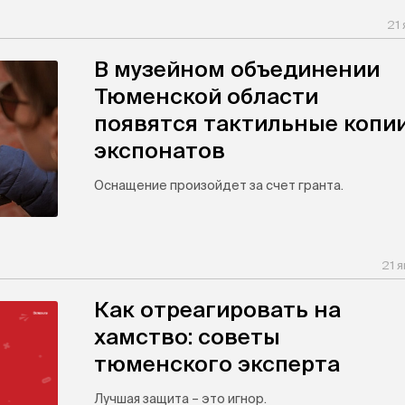
21 
В музейном объединении
Тюменской области
появятся тактильные копи
экспонатов
Оснащение произойдет за счет гранта.
21 
Как отреагировать на
хамство: советы
тюменского эксперта
Лучшая защита – это игнор.