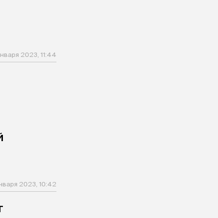
января 2023, 11:44
й
января 2023, 10:42
т