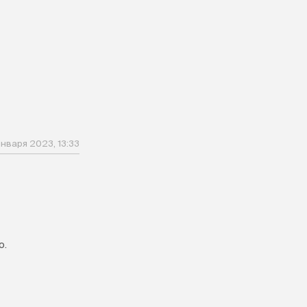
января 2023, 13:33
о.