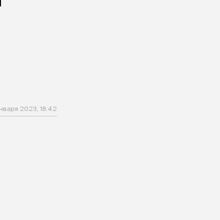
и
января 2023, 18:42