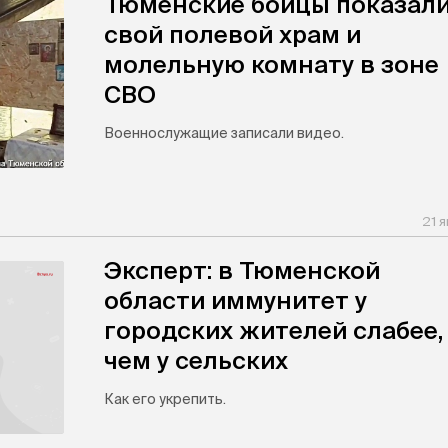
Тюменские бойцы показал
свой полевой храм и
молельную комнату в зоне
СВО
Военнослужащие записали видео.
21 
Эксперт: в Тюменской
области иммунитет у
городских жителей слабее,
чем у сельских
Как его укрепить.