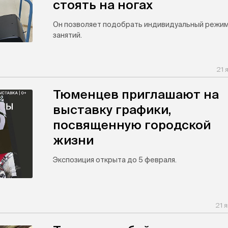
стоять на ногах
Он позволяет подобрать индивидуальный режи
занятий.
21 
Тюменцев приглашают на
выставку графики,
посвященную городской
жизни
Экспозиция открыта до 5 февраля.
21 