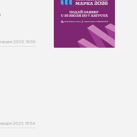
м
января 2023, 19:59
января 2023, 18:54