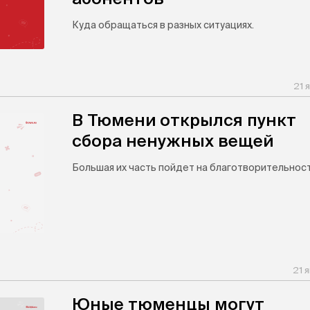
Куда обращаться в разных ситуациях.
21 
В Тюмени открылся пункт
сбора ненужных вещей
Большая их часть пойдет на благотворительност
21 
Юные тюменцы могут