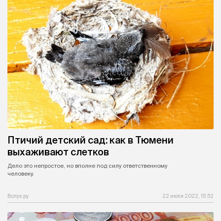
Птичий детский сад: как в Тюмени
выхаживают слетков
Дело это непростое, но вполне под силу ответственному
человеку.
Вслух.ру
22 июля 2022, 15:52