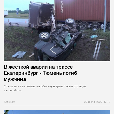
В жесткой аварии на трассе
Екатеринбург - Тюмень погиб
мужчина
Его машина вылетела на обочину и врезалась в стоящие
автомобили.
Вслух.ру
22 июля 2022, 12:10