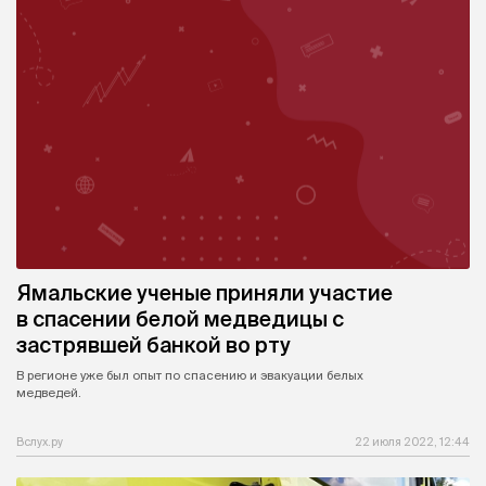
Ямальские ученые приняли участие
в спасении белой медведицы с
застрявшей банкой во рту
В регионе уже был опыт по спасению и эвакуации белых
медведей.
Вслух.ру
22 июля 2022, 12:44