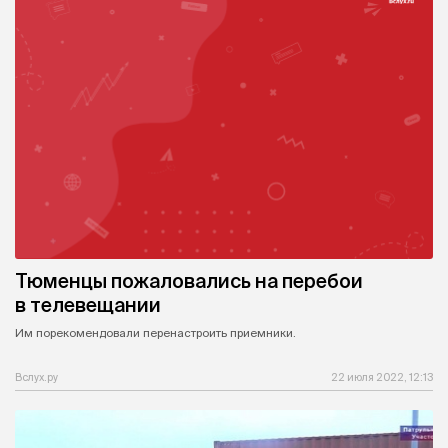
Тюменцы пожаловались на перебои
в телевещании
Им порекомендовали перенастроить приемники.
Вслух.ру
22 июля 2022, 12:13