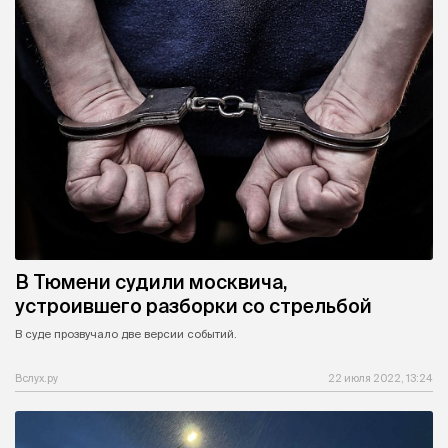
В Тюмени судили москвича,
устроившего разборки со стрельбой
В суде прозвучало две версии событий.
Вслух.ру
22 июля 2022, 13:24