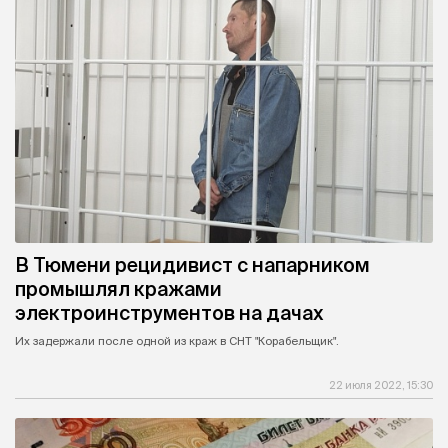
В Тюмени рецидивист с напарником
промышлял кражами
электроинструментов на дачах
Их задержали после одной из краж в СНТ "Корабельщик".
22 июля 2022, 15:30