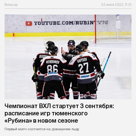
Вслух.ру
22 июля 2022, 11:21
Чемпионат ВХЛ стартует 3 сентября:
расписание игр тюменского
«Рубина» в новом сезоне
Первый матч состоится на домашнем льду.