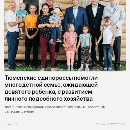
Тюменские единороссы помогли
многодетной семье, ожидающей
девятого ребенка, с развитием
личного подсобного хозяйства
Тюменские единороссы продолжают помогать многодетным
сельским семьям.
Вслух.ру
22 июля 2022, 11:42