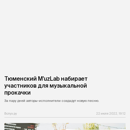
Тюменский M'uzLab набирает
участников для музыкальной
прокачки
За пару дней авторы-исполнители создадут новую песню.
Вслух.ру
22 июля 2022, 19:12