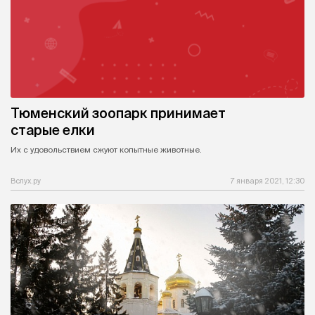
Тюменский зоопарк принимает
старые елки
Их с удовольствием сжуют копытные животные.
Вслух.ру
7 января 2021, 12:30