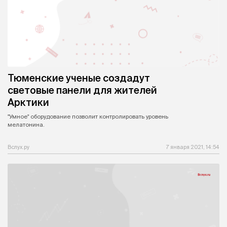
Тюменские ученые создадут
световые панели для жителей
Арктики
"Умное" оборудование позволит контролировать уровень
мелатонина.
Вслух.ру
7 января 2021, 14:54