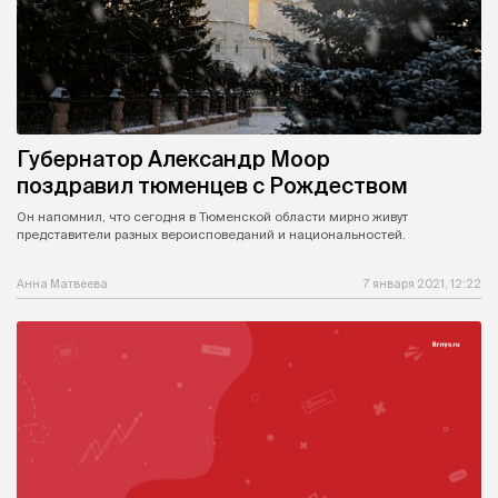
Губернатор Александр Моор
поздравил тюменцев с Рождеством
Он напомнил, что сегодня в Тюменской области мирно живут
представители разных вероисповеданий и национальностей.
Анна Матвеева
7 января 2021, 12:22