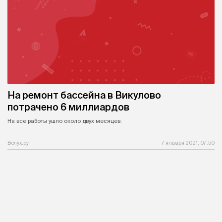
На ремонт бассейна в Викулово
потрачено 6 миллиардов
На все работы ушло около двух месяцев.
Вслух.ру
7 января 2021, 07:50