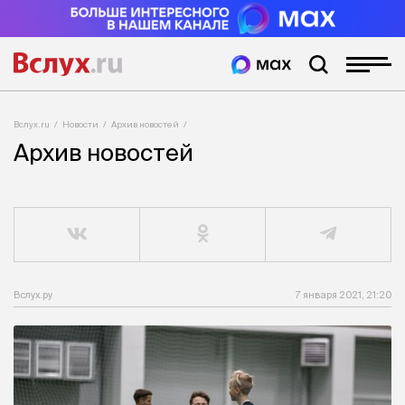
Вслух.ru
Новости
Архив новостей
Архив новостей
Вслух.ру
7 января 2021, 21:20