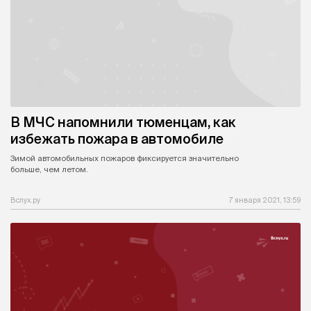
В МЧС напомнили тюменцам, как
избежать пожара в автомобиле
Зимой автомобильных пожаров фиксируется значительно
больше, чем летом.
Вслух.ру
7 января 2021, 13:59