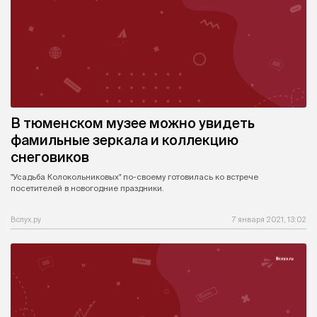
В тюменском музее можно увидеть
фамильные зеркала и коллекцию
снеговиков
"Усадьба Колокольниковых" по-своему готовилась ко встрече
посетителей в новогодние праздники.
Вслух.ру
7 января 2021, 13:02