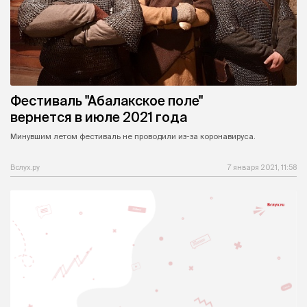
Фестиваль "Абалакское поле"
вернется в июле 2021 года
Минувшим летом фестиваль не проводили из-за коронавируса.
Вслух.ру
7 января 2021, 11:58