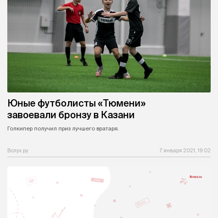
Юные футболисты «Тюмени»
завоевали бронзу в Казани
Голкипер получил приз лучшего вратаря.
Вслух.ру
7 января 2021, 19:02