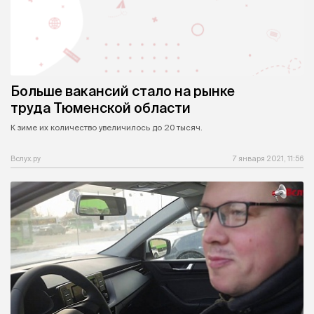
Больше вакансий стало на рынке
труда Тюменской области
К зиме их количество увеличилось до 20 тысяч.
Вслух.ру
7 января 2021, 11:56