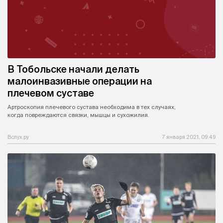
В Тобольске начали делать
малоинвазивные операции на
плечевом суставе
Артроскопия плечевого сустава необходима в тех случаях,
когда повреждаются связки, мышцы и сухожилия.
Вслух.ру
7 января 2021, 09:49