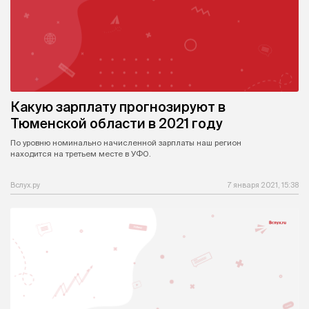
Какую зарплату прогнозируют в
Тюменской области в 2021 году
По уровню номинально начисленной зарплаты наш регион
находится на третьем месте в УФО.
Вслух.ру
7 января 2021, 15:38