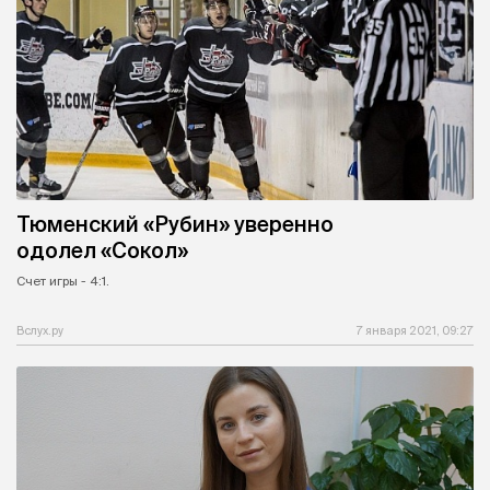
Тюменский «Рубин» уверенно
одолел «Сокол»
Счет игры - 4:1.
Вслух.ру
7 января 2021, 09:27