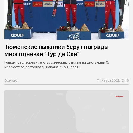
Тюменские лыжники берут награды
многодневки "Тур де Ски"
Гонка-преследование классическим стилем на дистанции 15
километров состоялась накануне, 6 января.
Вслух.ру
7 января 2021, 10:48