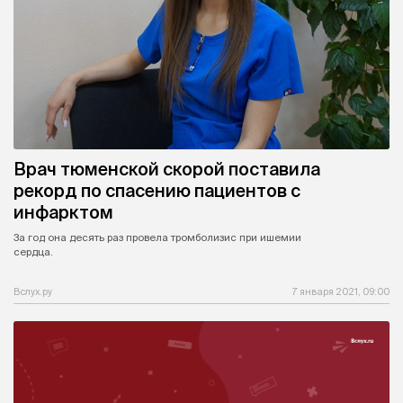
Врач тюменской скорой поставила
рекорд по спасению пациентов с
инфарктом
За год она десять раз провела тромболизис при ишемии
сердца.
Вслух.ру
7 января 2021, 09:00