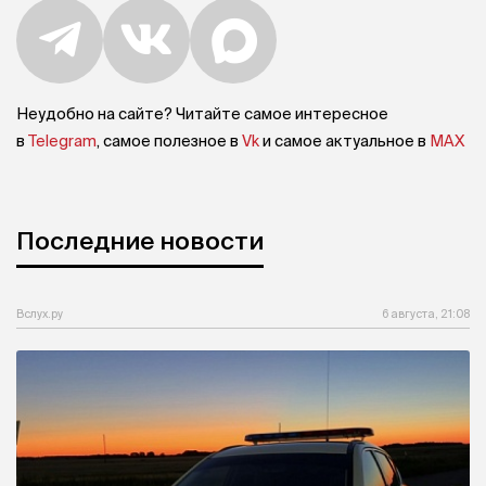
Неудобно на сайте? Читайте самое интересное
в
Telegram
, самое полезное в
Vk
и самое актуальное в
MAX
Последние новости
Вслух.ру
6 августа, 21:08