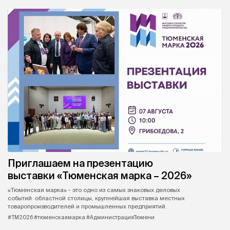
Приглашаем на презентацию
выставки «Тюменская марка – 2026»
«Тюменская марка» - это одно из самых знаковых деловых
событий областной столицы, крупнейшая выставка местных
товаропроизводителей и промышленных предприятий.
#ТМ2026 #тюменскаямарка #АдминистрацияТюмени