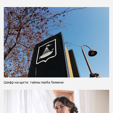
Шифр на щите: тайны герба Тюмени