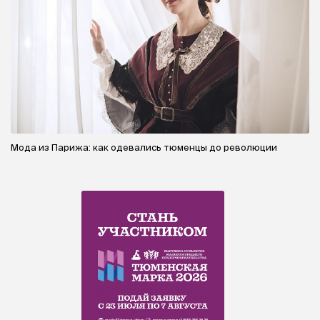
Мода из Парижа: как одевались тюменцы до революции