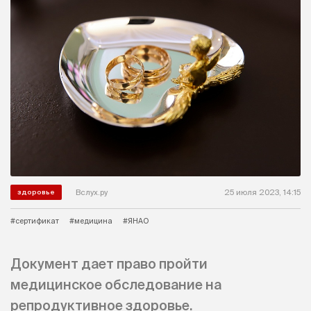
Вслух.ру
25 июля 2023, 14:15
здоровье
#сертификат
#медицина
#ЯНАО
Документ дает право пройти
медицинское обследование на
репродуктивное здоровье.