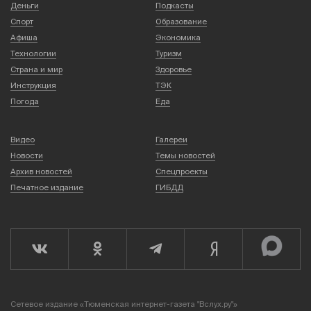
Деньги
Подкасты
Спорт
Образование
Афиша
Экономика
Технологии
Туризм
Страна и мир
Здоровье
Инструкция
ТЭК
Погода
Еда
Видео
Галереи
Новости
Темы новостей
Архив новостей
Спецпроекты
Печатное издание
ГИБДД
Сетевое издание «Тюменская интернет-газета "Вслух.ру"»