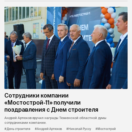
Сотрудники компании
«Мостострой-11» получили
поздравления с Днем строителя
Андрей Артюхов вручил награды Тюменской областной думы
сотрудниками компании.
#День строителя
#Андрей Артюхов
#Николай Руссу
#Мостострой