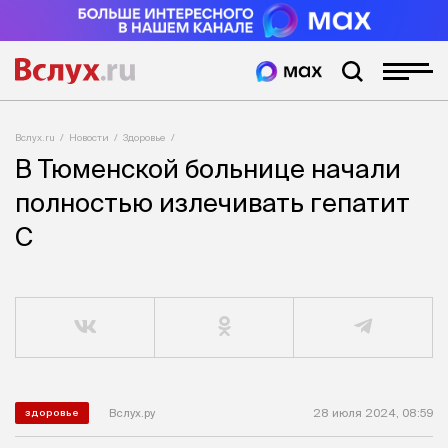
Вслух.ru
Новости
Здоровье
В Тюменской больнице начали
полностью излечивать гепатит
C
Вслух.ру
28 июля 2024, 08:59
здоровье