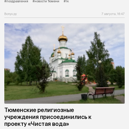
#поздравления
#новости Тюмени
#тк
Вслух.ру
7 августа, 16:47
Тюменские религиозные
учреждения присоединились к
проекту «Чистая вода»