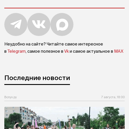
Неудобно на сайте? Читайте самое интересное
в
Telegram
, самое полезное в
Vk
и самое актуальное в
MAX
Последние новости
Вслух.ру
7 августа, 18:00