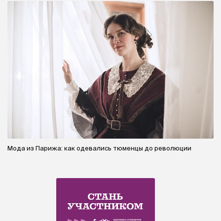
Мода из Парижа: как одевались тюменцы до революции