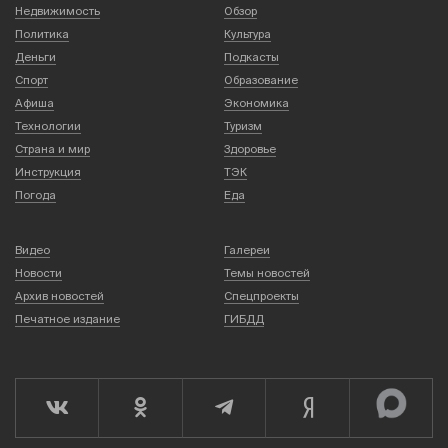
Недвижимость
Обзор
Политика
Культура
Деньги
Подкасты
Спорт
Образование
Афиша
Экономика
Технологии
Туризм
Страна и мир
Здоровье
Инструкция
ТЭК
Погода
Еда
Видео
Галереи
Новости
Темы новостей
Архив новостей
Спецпроекты
Печатное издание
ГИБДД