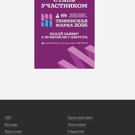
СВО
Происшествия
Беседы
Экономим
Транспорт
Общество