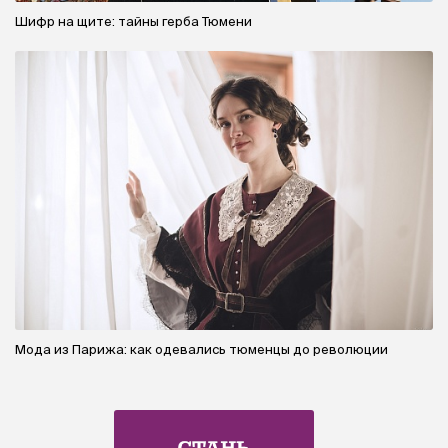
Шифр на щите: тайны герба Тюмени
Мода из Парижа: как одевались тюменцы до революции