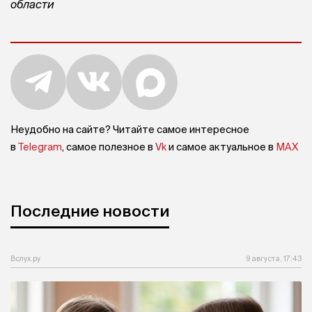
области
Неудобно на сайте? Читайте самое интересное
в
Telegram
, самое полезное в
Vk
и самое актуальное в
MAX
Последние новости
Вслух.ру
9 августа, 17:43