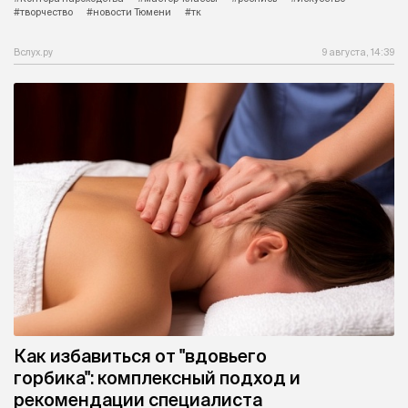
#творчество
#новости Тюмени
#тк
Вслух.ру
9 августа, 14:39
Как избавиться от "вдовьего
горбика": комплексный подход и
рекомендации специалиста