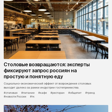
Столовые возвращаются: эксперты
фиксируют запрос россиян на
простую и понятную еду
Социально-экономический эффект от возрождения столовых
выходит далеко за рамки индустрии гостеприимства.
#столовая
#питание
#кафе
#ресторан
#общепит
#тренд
#новости России
#тк