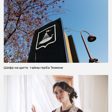
Шифр на щите: тайны герба Тюмени