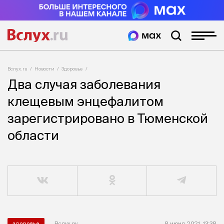
Вслух.ru
Новости
Здоровье
Два случая заболевания
клещевым энцефалитом
зарегистрировано в Тюменской
области
Вслух.ру
8 июня 2021, 13:38
здоровье