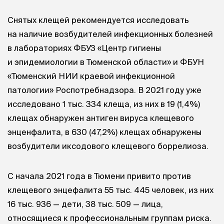
Снятых клещей рекомендуется исследовать
на наличие возбудителей инфекционных болезней
в лабораториях ФБУЗ «Центр гигиены
и эпидемиологии в Тюменской области» и ФБУН
«Тюменский НИИ краевой инфекционной
патологии» Роспотребнадзора. В 2021 году уже
исследовано 1 тыс. 334 клеща, из них в 19 (1,4%)
клещах обнаружен антиген вируса клещевого
энценфалита, в 630 (47,2%) клещах обнаружены
возбудители иксодового клещевого боррелиоза.
С начала 2021 года в Тюмени привито против
клещевого энцефалита 55 тыс. 445 человек, из них
16 тыс. 936 — дети, 38 тыс. 509 — лица,
относящиеся к профессиональным группам риска.