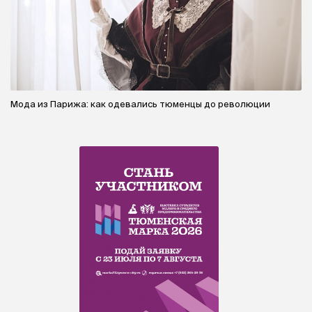
Мода из Парижа: как одевались тюменцы до революции