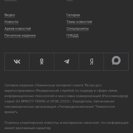
Видео
Галереи
Новости
Темы новостей
Архив новостей
Спецпроекты
Печатное издание
ГИБДД
Сетевое издание «Тюменская интернет-газета "Вслух.ру"»
зарегистрировано Федеральной службой по надзору в сфере связи,
информационных технологий и массовых коммуникаций (Роскомнадзор),
серия Эл №ФС77-78856 от 07.08.2020 г. Учредитель: Автономная
некоммерческая организация «Телерадиокомпания "Тюменское
время"».
Подпись «партнерская новость» в материалах означает, что информация
имеет рекламный характер.