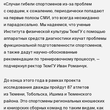
«Случаи гибели спортсменов из-за проблем
с сердцем, к сожалению, периодически попадают
на первые полосы СМИ, это всегда неожиданно
и парадоксально. Мы надеемся, что ученые
Института физической культуры ТюмГУ с помощью
аппаратных средств диагностики изучат проблемы
функциональной подготовленности спортсменов,
а также дадут научно-обоснованные
рекомендации по тренировочному процессу», —
подчеркнул ректор ТюмГУ Иван Романчук.
До конца этого года в рамках проекта
исследования дважды пройдут 87 атлетов
из Тюмени, Тобольска, Ишима и Тюменского
района. Это спортсмены региональных юношеских
и юниорских сборных команд по таким видам, как