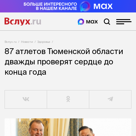
Вслух.ru
Новости
Здоровье
87 атлетов Тюменской области
дважды проверят сердце до
конца года