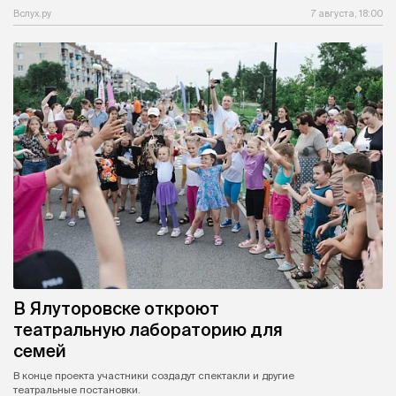
Вслух.ру
7 августа, 18:00
В Ялуторовске откроют
театральную лабораторию для
семей
В конце проекта участники создадут спектакли и другие
театральные постановки.