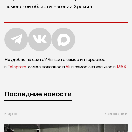
Тюменской области Евгений Хромин.
Неудобно на сайте? Читайте самое интересное
в
Telegram
, самое полезное в
Vk
и самое актуальное в
MAX
Последние новости
Вслух.ру
7 августа, 19:17