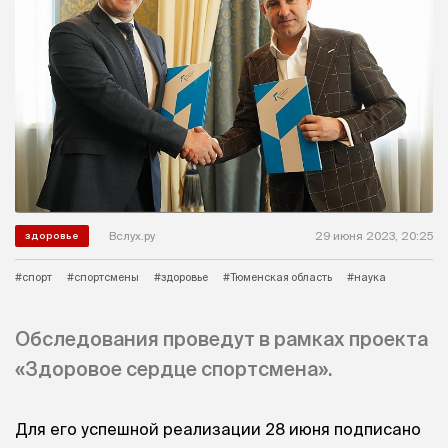
Вслух.ру
29 июня 2023, 20:25
здоровье
#спорт
#спортсмены
#здоровье
#Тюменская область
#наука
Обследования проведут в рамках проекта
«Здоровое сердце спортсмена».
Для его успешной реализации 28 июня подписано