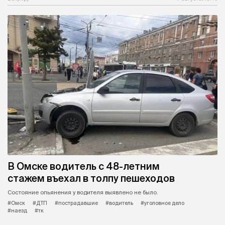
В Омске водитель с 48-летним
стажем въехал в толпу пешеходов
Состояние опьянения у водителя выявлено не было.
#Омск
#ДТП
#пострадавшие
#водитель
#уголовное дело
#наезд
#тк