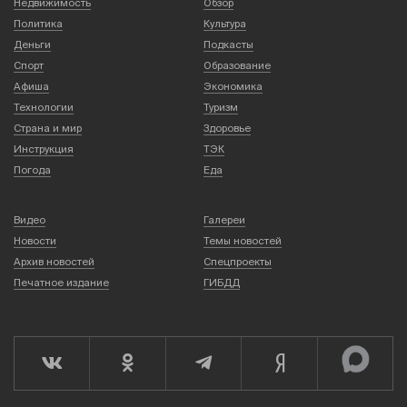
Недвижимость
Обзор
Политика
Культура
Деньги
Подкасты
Спорт
Образование
Афиша
Экономика
Технологии
Туризм
Страна и мир
Здоровье
Инструкция
ТЭК
Погода
Еда
Видео
Галереи
Новости
Темы новостей
Архив новостей
Спецпроекты
Печатное издание
ГИБДД