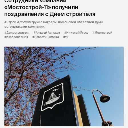
Сотрудники компании
«Мостострой-11» получили
поздравления с Днем строителя
Андрей Артюхов вручил награды Тюменской областной думы
сотрудниками компании.
#День строителя
#Андрей Артюхов
#Николай Руссу
#Мостострой
#поздравления
#новости Тюмени
#тк