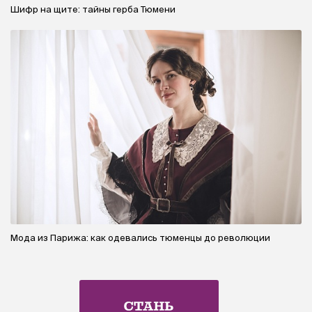
Шифр на щите: тайны герба Тюмени
Мода из Парижа: как одевались тюменцы до революции