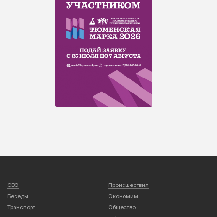
СВО
Происшествия
Беседы
Экономим
Транспорт
Общество