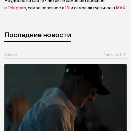
Неудобно на сайте? Читайте самое интересное
в
Telegram
, самое полезное в
Vk
и самое актуальное в
MAX
Последние новости
Вслух.ру
7 августа, 21:01