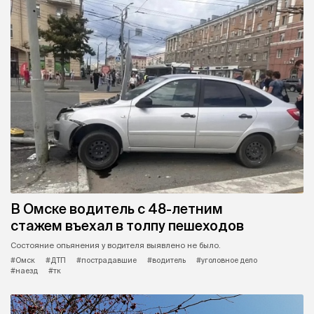
В Омске водитель с 48-летним
стажем въехал в толпу пешеходов
Состояние опьянения у водителя выявлено не было.
#Омск
#ДТП
#пострадавшие
#водитель
#уголовное дело
#наезд
#тк