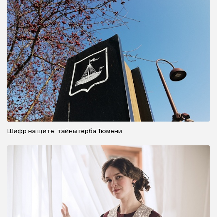
Шифр на щите: тайны герба Тюмени