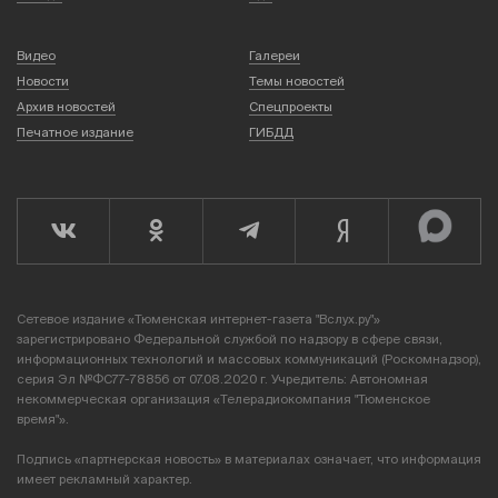
Видео
Галереи
Новости
Темы новостей
Архив новостей
Спецпроекты
Печатное издание
ГИБДД
Сетевое издание «Тюменская интернет-газета "Вслух.ру"»
зарегистрировано Федеральной службой по надзору в сфере связи,
информационных технологий и массовых коммуникаций (Роскомнадзор),
серия Эл №ФС77-78856 от 07.08.2020 г. Учредитель: Автономная
некоммерческая организация «Телерадиокомпания "Тюменское
время"».
Подпись «партнерская новость» в материалах означает, что информация
имеет рекламный характер.