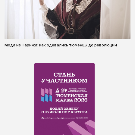
Мода из Парижа: как одевались тюменцы до революции