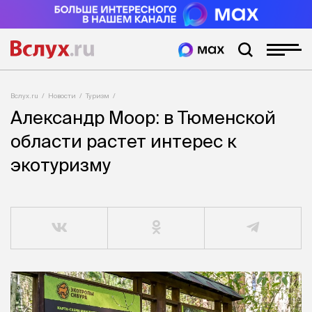
Вслух.ru
Новости
Туризм
Александр Моор: в Тюменской
области растет интерес к
экотуризму