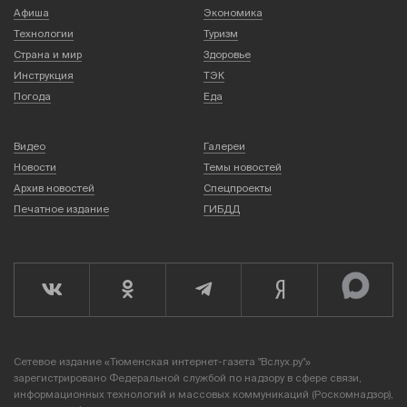
Афиша
Экономика
Технологии
Туризм
Страна и мир
Здоровье
Инструкция
ТЭК
Погода
Еда
Видео
Галереи
Новости
Темы новостей
Архив новостей
Спецпроекты
Печатное издание
ГИБДД
Сетевое издание «Тюменская интернет-газета "Вслух.ру"»
зарегистрировано Федеральной службой по надзору в сфере связи,
информационных технологий и массовых коммуникаций (Роскомнадзор),