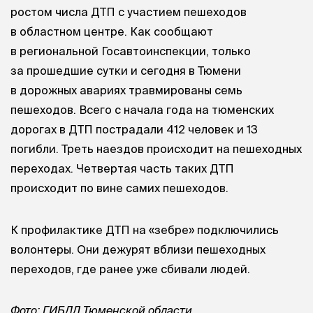
ростом числа ДТП с участием пешеходов
в областном центре. Как сообщают
в региональной Госавтоинспекции, только
за прошедшие сутки и сегодня в Тюмени
в дорожных авариях травмированы семь
пешеходов. Всего с начала года на тюменских
дорогах в ДТП пострадали 412 человек и 13
погибли. Треть наездов происходит на пешеходных
переходах. Четвертая часть таких ДТП
происходит по вине самих пешеходов.
К профилактике ДТП на «зебре» подключились
волонтеры. Они дежурят вблизи пешеходных
переходов, где ранее уже сбивали людей.
Фото: ГИБДД Тюменской области