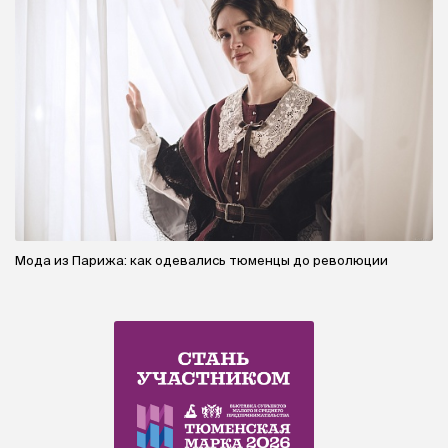
Мода из Парижа: как одевались тюменцы до революции