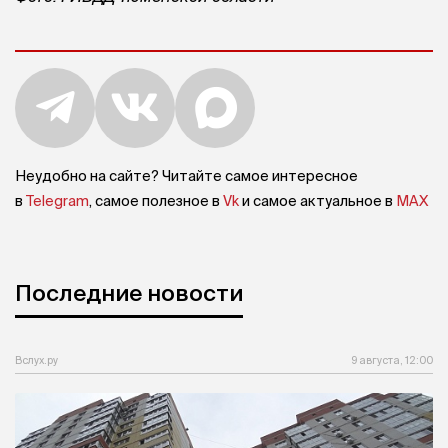
Неудобно на сайте? Читайте самое интересное
в
Telegram
, самое полезное в
Vk
и самое актуальное в
MAX
Последние новости
Вслух.ру
9 августа, 12:00