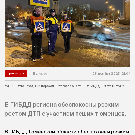
Вслух.ру
28 ноября 2023, 21:04
транспорт
#ДТП
#пешеходный переход
#безопасность
#ГИБДД
#статистика
В ГИБДД региона обеспокоены резким
ростом ДТП с участием пеших тюменцев.
В ГИБДД Тюменской области обеспокоены резким