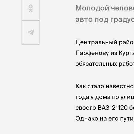
Молодой челове
авто под граду
Центральный райо
Парфенову из Кург
обязательных работ
Как стало известно
года у дома по ул
своего ВАЗ-21120 б
Однако на его пути