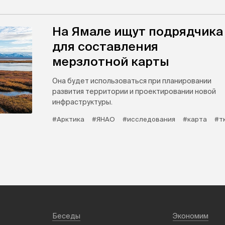
На Ямале ищут подрядчика
для составления
мерзлотной карты
Она будет использоваться при планировании
развития территории и проектировании новой
инфраструктуры.
#Арктика
#ЯНАО
#исследования
#карта
#т
Беседы
Экономим