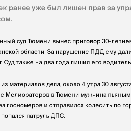
к ранее уже был лишен прав за уп
сом.
нный суд Тюмени вынес приговор 30-летне
анской области. За нарушение ПДД ему дали
. Суд также на два года лишил его водитель
 из материалов дела, около 4 утра 30 август
ице Мелиораторов в Тюмени мужчина пьяным 
ез госномеров и отправился колесить по гор
 попался патруль ДПС.