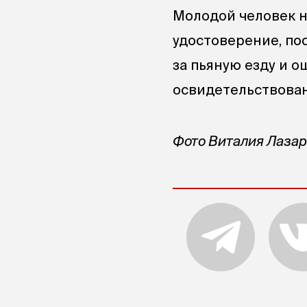
Молодой человек н
удостоверение, пос
за пьяную езду и о
освидетельствован
Фото Виталия Лаза