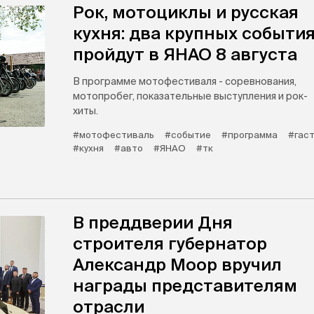
Рок, мотоциклы и русская
кухня: два крупных событи
пройдут в ЯНАО 8 августа
В программе мотофестиваля - соревнования,
мотопробег, показательные выступления и рок-
хиты.
#мотофестиваль
#событие
#программа
#гас
#кухня
#авто
#ЯНАО
#тк
В преддверии Дня
строителя губернатор
Александр Моор вручил
награды представителям
отрасли