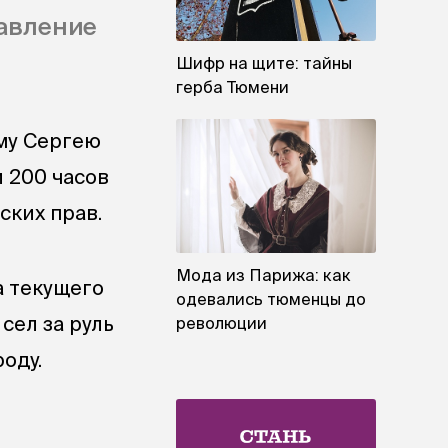
равление
Шифр на щите: тайны
герба Тюмени
му Сергею
 200 часов
ских прав.
Мода из Парижа: как
а текущего
одевались тюменцы до
сел за руль
революции
оду.