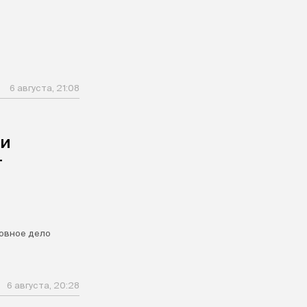
6 августа, 21:08
ли
т
овное дело
6 августа, 20:28