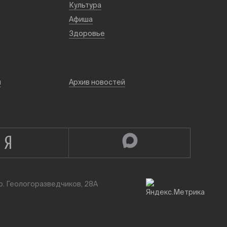
Культура
Афиша
Здоровье
й
Архив новостей
р. Геологоразведчиков, 28А