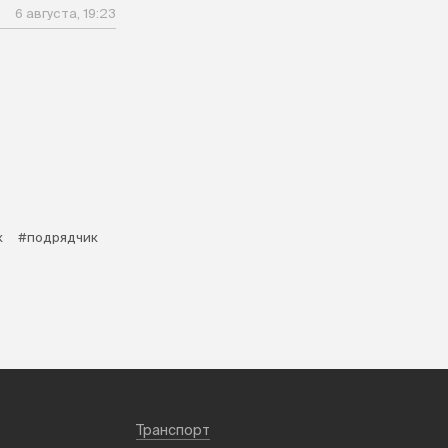
6 августа, 19:23
к
#подрядчик
Транспорт