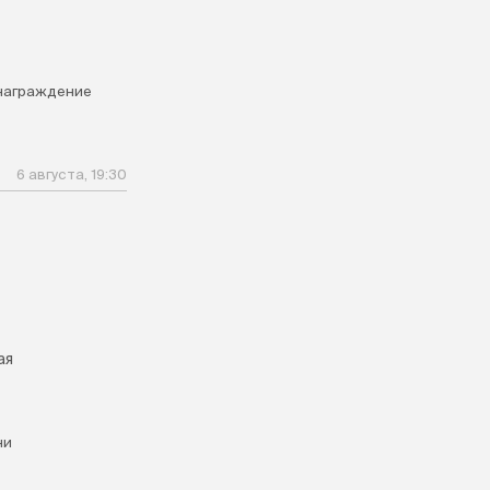
награждение
6 августа, 19:30
ая
ни