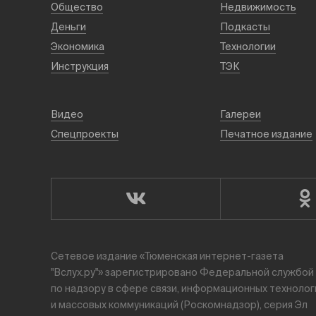
Общество
Недвижимость
Деньги
Подкасты
Экономика
Технологии
Инструкция
ТЭК
Видео
Галереи
Спецпроекты
Печатное издание
Сетевое издание «Тюменская интернет-газета
"Вслух.ру"» зарегистрировано Федеральной службой
по надзору в сфере связи, информационных технолог
и массовых коммуникаций (Роскомнадзор), серия Эл