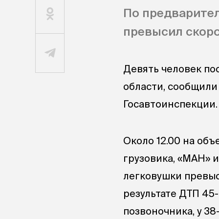
По предварите
превысил скоро
Девять человек по
области, сообщили
Госавтоинспекции.
Около 12.00 на об
грузовика, «МАН» 
легковушки превыс
результате ДТП 45
позвоночника, у 3