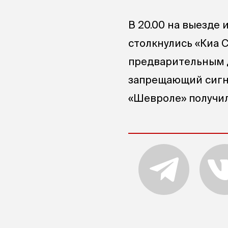
В 20.00 на выезде 
столкнулись «Киа С
предварительным д
запрещающий сигна
«Шевроле» получил