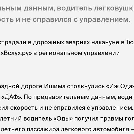
льным данным, водитель легковушк
сть и не справился с управлением.
страдали в дорожных авариях накануне в Т
 «Вслух.ру» в региональном управлении
ъездной дороге Ишима столкнулись «Иж Ода»
и «ДАФ». По предварительным данным, води
ил скорость и не справился с управлением.
-летний водитель «Оды» получил травмы го
8-летнего пассажира легкового автомобиля 