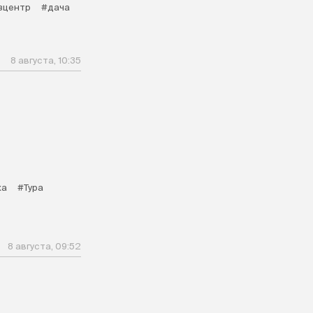
зцентр
#дача
8 августа, 10:35
ка
#Тура
8 августа, 09:52