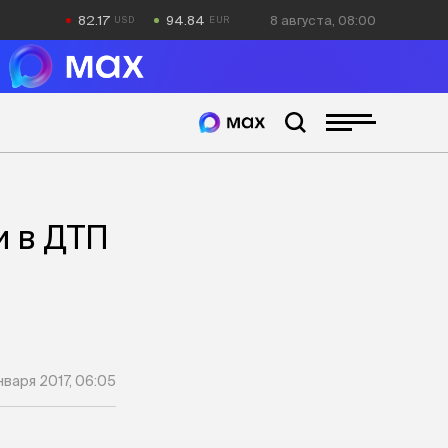
82.17
94.84
8 августа, 08:00
и в ДТП
января 2017, 06:05