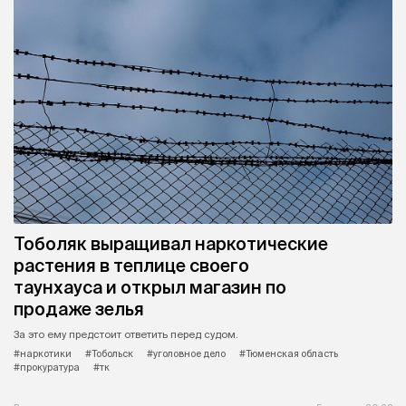
Тоболяк выращивал наркотические
растения в теплице своего
таунхауса и открыл магазин по
продаже зелья
За это ему предстоит ответить перед судом.
#наркотики
#Тобольск
#уголовное дело
#Тюменская область
#прокуратура
#тк