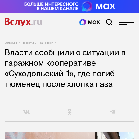
Вслух.ru
Новости
Транспорт
Власти сообщили о ситуации в
гаражном кооперативе
«Суходольский-1», где погиб
тюменец после хлопка газа