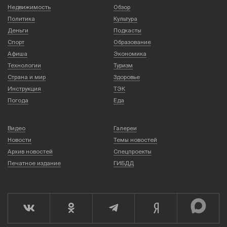
Недвижимость
Обзор
Политика
Культура
Деньги
Подкасты
Спорт
Образование
Афиша
Экономика
Технологии
Туризм
Страна и мир
Здоровье
Инструкция
ТЭК
Погода
Еда
Видео
Галереи
Новости
Темы новостей
Архив новостей
Спецпроекты
Печатное издание
ГИБДД