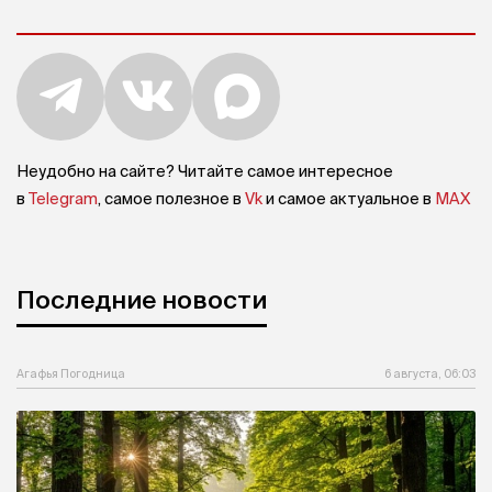
Неудобно на сайте? Читайте самое интересное
в
Telegram
, самое полезное в
Vk
и самое актуальное в
MAX
Последние новости
Агафья Погодница
6 августа, 06:03