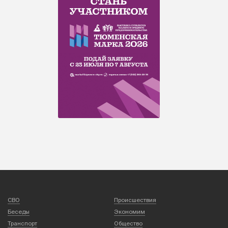
СВО
Происшествия
Беседы
Экономим
Транспорт
Общество