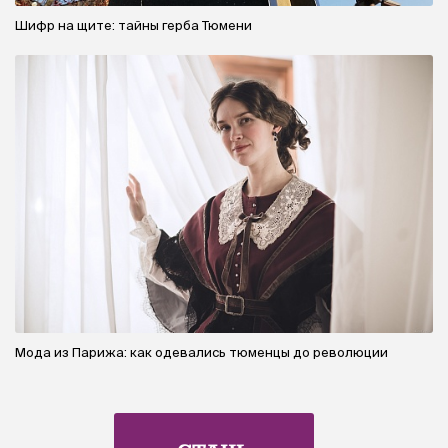
Шифр на щите: тайны герба Тюмени
Мода из Парижа: как одевались тюменцы до революции