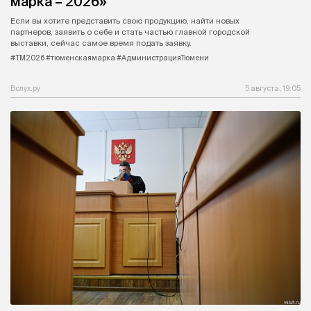
марка – 2026»
Если вы хотите представить свою продукцию, найти новых
партнеров, заявить о себе и стать частью главной городской
выставки, сейчас самое время подать заявку.
#ТМ2026 #тюменскаямарка #АдминистрацияТюмени
Вслух.ру
5 августа, 19:05