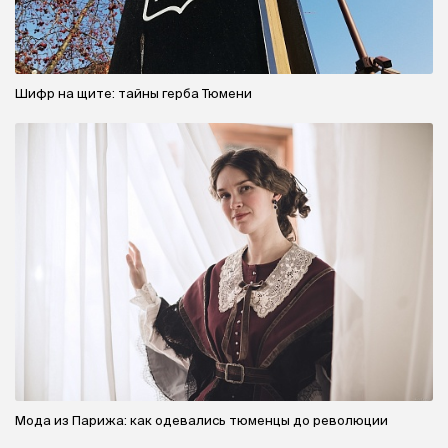
Шифр на щите: тайны герба Тюмени
Мода из Парижа: как одевались тюменцы до революции