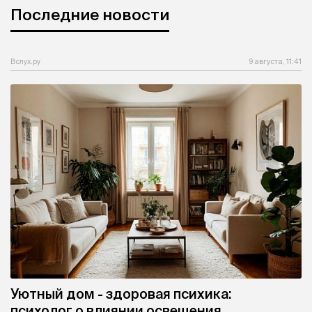
Последние новости
Вслух.ру
9 августа, 11:41
Уютный дом - здоровая психика:
психолог о влиянии освещения,