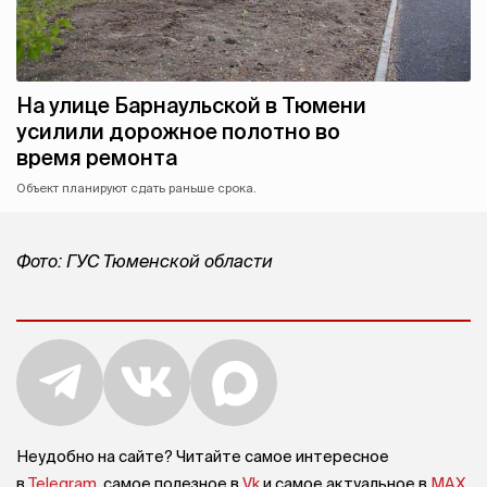
На улице Барнаульской в Тюмени
усилили дорожное полотно во
время ремонта
Объект планируют сдать раньше срока.
Фото: ГУС Тюменской области
Неудобно на сайте? Читайте самое интересное
в
Telegram
, самое полезное в
Vk
и самое актуальное в
MAX