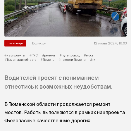
Вслух.ру
12 июня 2024, 16:03
транспорт
#нацпроекты
#ГУС
#ремонт
#путепровод
#мост
#Тюменская область
#Тюмень
#новости Тюмени
#тк
Водителей просят с пониманием
отнестись к возможных неудобствам.
В Тюменской области продолжается ремонт
мостов. Работы выполняются в рамках нацпроекта
«Безопасные качественные дороги».