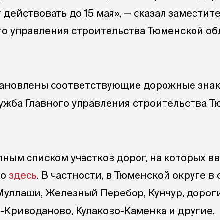
действовать до 15 мая», — сказал заместит
го управления строительства Тюменской об
становлены соответствующие дорожные знак
ужба Главного управления строительства 
лным списком участков дорог, на которых в
но
здесь
. В частности, в Тюменской округе в
Муллаши, Железный Перебор, Кунчур, дорог
-Криводаново, Кулаково-Каменка и другие.