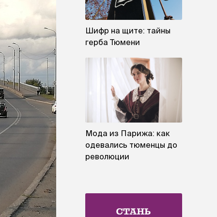
Шифр на щите: тайны
герба Тюмени
Мода из Парижа: как
одевались тюменцы до
революции