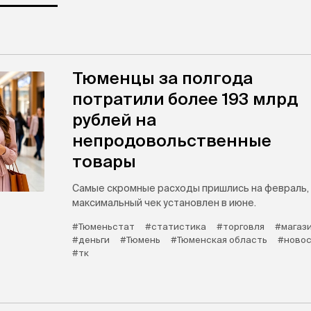
Тюменцы за полгода
потратили более 193 млрд
рублей на
непродовольственные
товары
Самые скромные расходы пришлись на февраль,
максимальный чек установлен в июне.
#Тюменьстат
#статистика
#торговля
#магаз
#деньги
#Тюмень
#Тюменская область
#новос
#тк