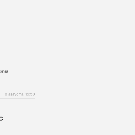
ргия
8 августа, 15:58
с