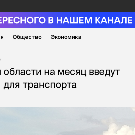
ия
Общество
Экономика
 области на месяц введут
 для транспорта