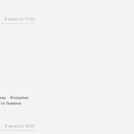
8 августа, 17:03
ины
#покупки
ти Тюмени
8 августа, 16:53