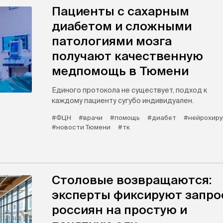
Пациенты с сахарным
диабетом и сложными
патологиями мозга
получают качественную
медпомощь в Тюмени
Единого протокола не существует, подход к
каждому пациенту сугубо индивидуален.
#ФЦН
#врачи
#помощь
#диабет
#нейрохиру
#новости Тюмени
#тк
Столовые возвращаются:
эксперты фиксируют запро
россиян на простую и