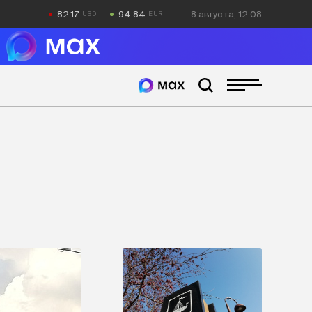
82.17
94.84
8 августа, 12:08