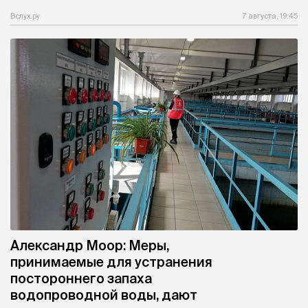
Вслух.ру
7 августа, 19:45
Александр Моор: Меры,
принимаемые для устранения
постороннего запаха
водопроводной воды, дают