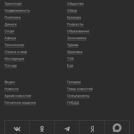
Транспорт
Общество
Недвижимость
Обзор
Политика
Культура
Деньги
Подкасты
Спорт
Образование
Афиша
Экономика
Технологии
Туризм
Страна и мир
Здоровье
Инструкция
ТЭК
Погода
Еда
Видео
Галереи
Новости
Темы новостей
Архив новостей
Спецпроекты
Печатное издание
ГИБДД