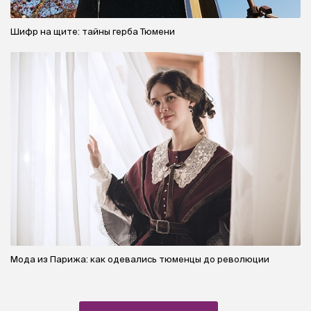
Шифр на щите: тайны герба Тюмени
Мода из Парижа: как одевались тюменцы до революции