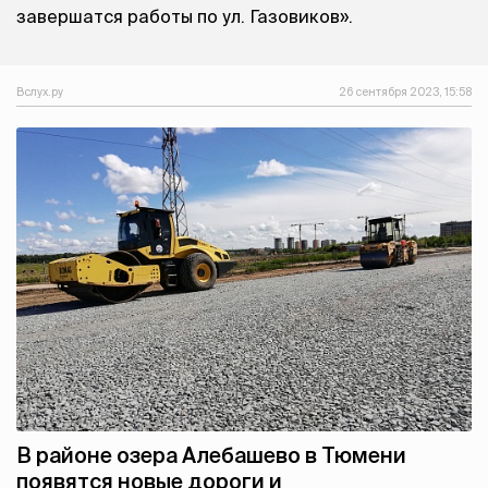
завершатся работы по ул. Газовиков».
Вслух.ру
26 сентября 2023, 15:58
В районе озера Алебашево в Тюмени
появятся новые дороги и