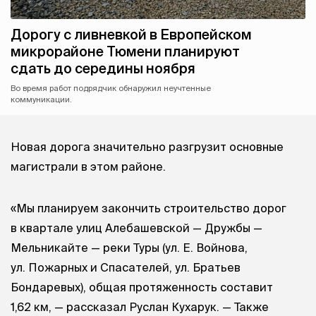
Дорогу с ливневкой в Европейском
микрорайоне Тюмени планируют
сдать до середины ноября
Во время работ подрядчик обнаружил неучтенные
коммуникации.
Новая дорога значительно разгрузит основные
магистрали в этом районе.
«Мы планируем закончить строительство дорог
в квартале улиц Алебашевской — Дружбы —
Мельникайте — реки Туры (ул. Е. Войнова,
ул. Пожарных и Спасателей, ул. Братьев
Бондаревых), общая протяженность составит
1,62 км, — рассказал Руслан Кухарук. — Также