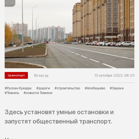
Вслух.ру
13 октября 2023, 08:20
транспорт
#Руслан Кухарук
#дороги
#строительство
#Алебашево
#Зарека
#Тюмень
#новости Тюмени
Здесь установят умные остановки и
запустят общественный транспорт.