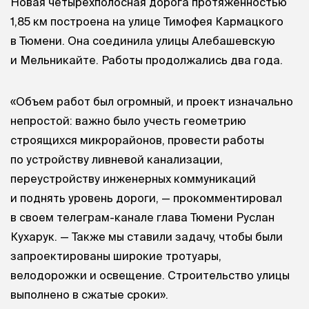
Новая четырехполосная дорога протяженностью
1,85 км построена на улице Тимофея Кармацкого
в Тюмени. Она соединила улицы Алебашевскую
и Мельникайте. Работы продолжались два года.
«Объем работ был огромный, и проект изначально
непростой: важно было учесть геометрию
строящихся микрорайонов, провести работы
по устройству ливневой канализации,
переустройству инженерных коммуникаций
и поднять уровень дороги, — прокомментировал
в своем телеграм-канале глава Тюмени Руслан
Кухарук. — Также мы ставили задачу, чтобы были
запроектированы широкие тротуары,
велодорожки и освещение. Строительство улицы
выполнено в сжатые сроки».