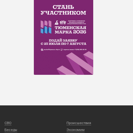
СВО
Происшествия
Беседы
Экономим