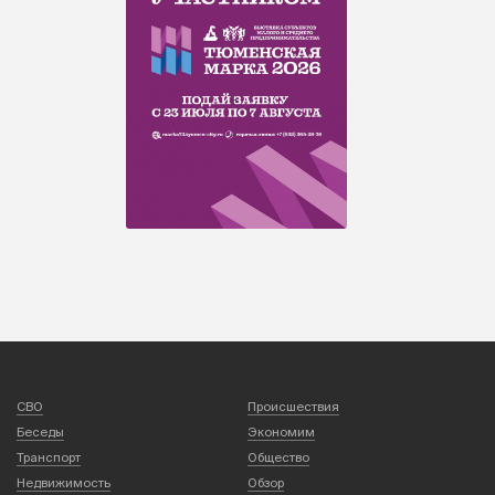
СВО
Происшествия
Беседы
Экономим
Транспорт
Общество
Недвижимость
Обзор