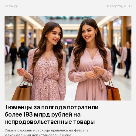
Вслух.ру
8 августа, 17:03
Тюменцы за полгода потратили
более 193 млрд рублей на
непродовольственные товары
Самые скромные расходы пришлись на февраль,
максимальный чек установлен в июне.