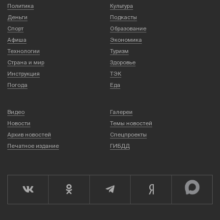
Политика
Культура
Деньги
Подкасты
Спорт
Образование
Афиша
Экономика
Технологии
Туризм
Страна и мир
Здоровье
Инструкция
ТЭК
Погода
Еда
Видео
Галереи
Новости
Темы новостей
Архив новостей
Спецпроекты
Печатное издание
ГИБДД