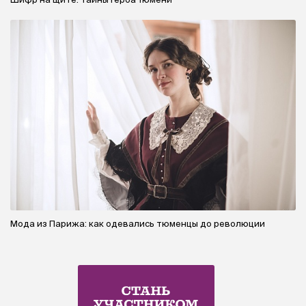
Мода из Парижа: как одевались тюменцы до революции