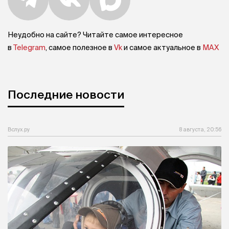
Неудобно на сайте? Читайте самое интересное
в
Telegram
, самое полезное в
Vk
и самое актуальное в
MAX
Последние новости
Вслух.ру
8 августа, 20:56