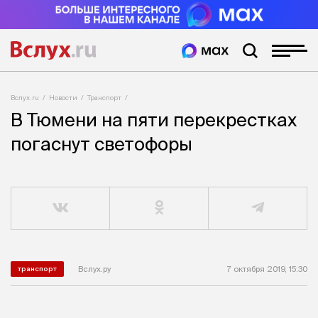
Вслух.ru
Новости
Транспорт
В Тюмени на пяти перекрестках
погаснут светофоры
Вслух.ру
7 октября 2019, 15:30
транспорт