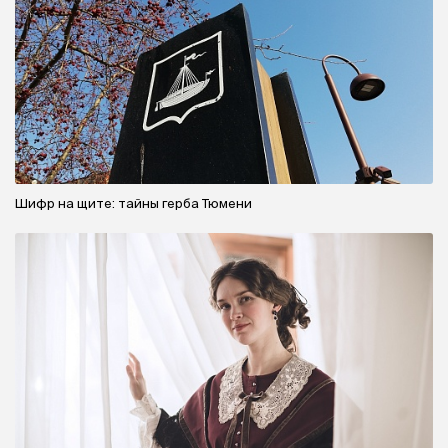
Шифр на щите: тайны герба Тюмени