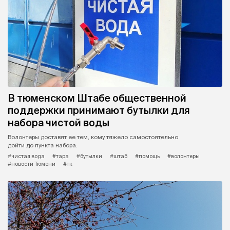
В тюменском Штабе общественной
поддержки принимают бутылки для
набора чистой воды
Волонтеры доставят ее тем, кому тяжело самостоятельно
дойти до пункта набора.
#чистая вода
#тара
#бутылки
#штаб
#помощь
#волонтеры
#новости Тюмени
#тк