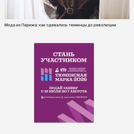
Мода из Парижа: как одевались тюменцы до революции