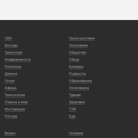
СВО
Происшествия
Беседы
Экономим
Транспорт
Общество
Недвижимость
Обзор
Политика
Культура
Деньги
Подкасты
Спорт
Образование
Афиша
Экономика
Технологии
Туризм
Страна и мир
Здоровье
Инструкция
ТЭК
Погода
Еда
Видео
Галереи