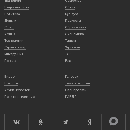
Транспорт
Общество
Недвижимость
Обзор
Политика
Культура
Деньги
Подкасты
Спорт
Образование
Афиша
Экономика
Технологии
Туризм
Страна и мир
Здоровье
Инструкция
ТЭК
Погода
Еда
Видео
Галереи
Новости
Темы новостей
Архив новостей
Спецпроекты
Печатное издание
ГИБДД