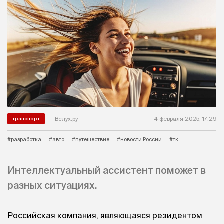
Вслух.ру
4 февраля 2025, 17:29
транспорт
#разработка
#авто
#путешествие
#новости России
#тк
Интеллектуальный ассистент поможет в
разных ситуациях.
Российская компания, являющаяся резидентом