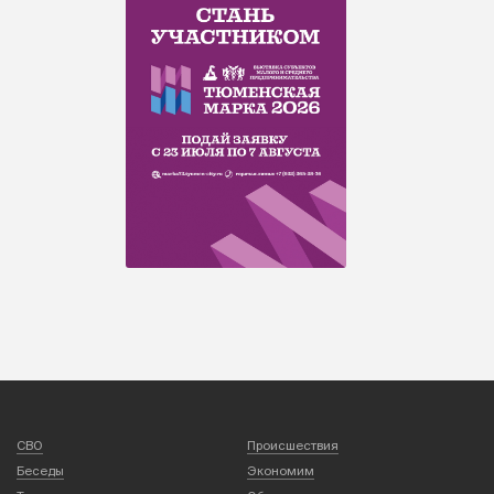
СВО
Происшествия
Беседы
Экономим