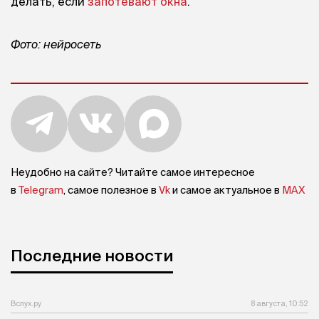
делать, если
запотевают окна
.
Фото: нейросеть
Неудобно на сайте? Читайте самое интересное
в
Telegram
, самое полезное в
Vk
и самое актуальное в
MAX
Последние новости
Вслух.ру
8 августа, 10:52