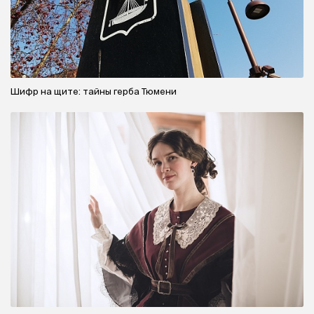
Шифр на щите: тайны герба Тюмени