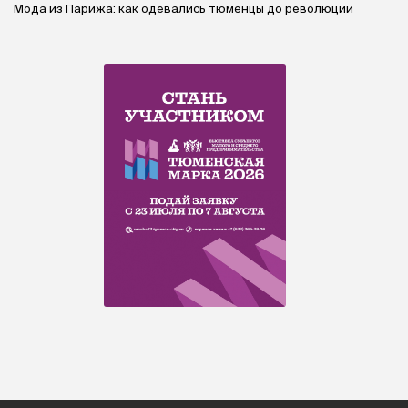
Мода из Парижа: как одевались тюменцы до революции