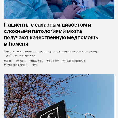
Пациенты с сахарным диабетом и
сложными патологиями мозга
получают качественную медпомощь
в Тюмени
Единого протокола не существует, подход к каждому пациенту
сугубо индивидуален.
#ФЦН
#врачи
#помощь
#диабет
#нейрохирургия
#новости Тюмени
#тк