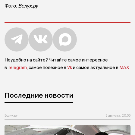
Фото: Вслух.ру
Неудобно на сайте? Читайте самое интересное
в
Telegram
, самое полезное в
Vk
и самое актуальное в
MAX
Последние новости
Вслух.ру
8 августа, 20:56