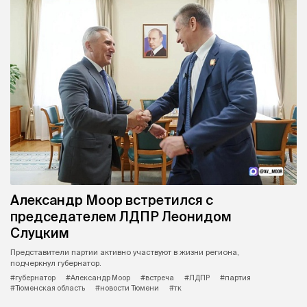
Александр Моор встретился с
председателем ЛДПР Леонидом
Слуцким
Представители партии активно участвуют в жизни региона,
подчеркнул губернатор.
#губернатор
#Александр Моор
#встреча
#ЛДПР
#партия
#Тюменская область
#новости Тюмени
#тк