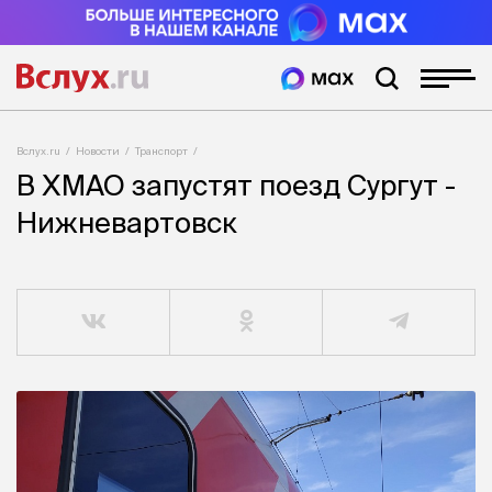
Вслух.ru
Новости
Транспорт
В ХМАО запустят поезд Сургут -
Нижневартовск