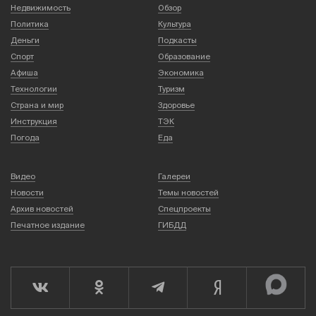
Недвижимость
Обзор
Политика
Культура
Деньги
Подкасты
Спорт
Образование
Афиша
Экономика
Технологии
Туризм
Страна и мир
Здоровье
Инструкция
ТЭК
Погода
Еда
Видео
Галереи
Новости
Темы новостей
Архив новостей
Спецпроекты
Печатное издание
ГИБДД