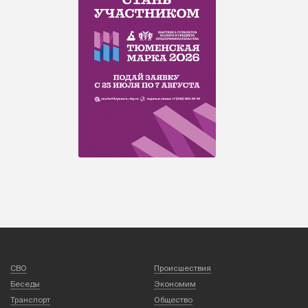
СВО
Происшествия
Беседы
Экономим
Транспорт
Общество