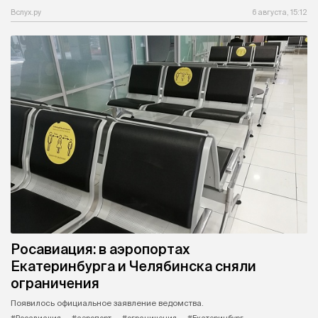
Вслух.ру
6 августа, 15:12
Росавиация: в аэропортах
Екатеринбурга и Челябинска сняли
ограничения
Появилось официальное заявление ведомства.
#Росавиация
#аэропорт
#ограничения
#Екатеринбург