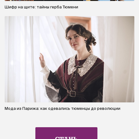
Шифр на щите: тайны герба Тюмени
Мода из Парижа: как одевались тюменцы до революции