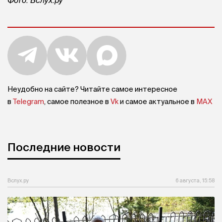
Неудобно на сайте? Читайте самое интересное
в
Telegram
, самое полезное в
Vk
и самое актуальное в
MAX
Последние новости
Вслух.ру
6 августа, 15:58