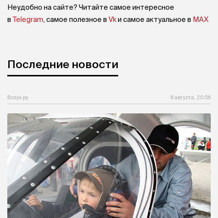
Неудобно на сайте? Читайте самое интересное
в
Telegram
, самое полезное в
Vk
и самое актуальное в
MAX
Последние новости
Вслух.ру
8 августа, 20:56