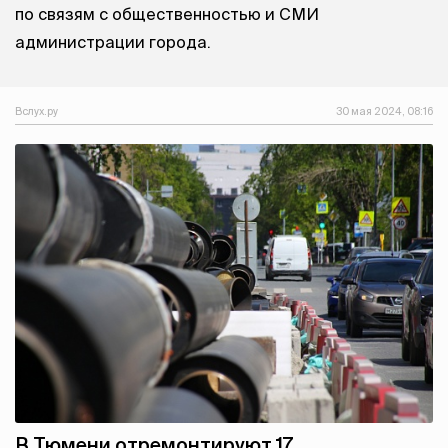
по связям с общественностью и СМИ
администрации города.
Вслух.ру
30 мая 2024, 08:16
В Тюмени отремонтируют 17