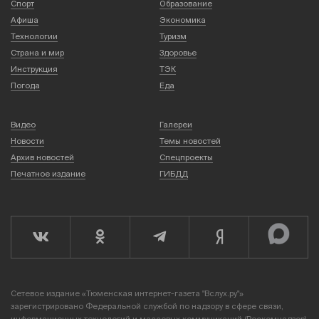
Спорт
Образование
Афиша
Экономика
Технологии
Туризм
Страна и мир
Здоровье
Инструкция
ТЭК
Погода
Еда
Видео
Галереи
Новости
Темы новостей
Архив новостей
Спецпроекты
Печатное издание
ГИБДД
Сетевое издание «Тюменская интернет-газета "Вслух.ру"»
зарегистрировано Федеральной службой по надзору в сфере связи,