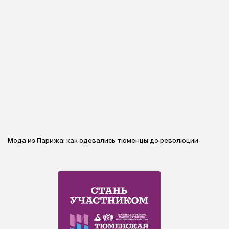
Мода из Парижа: как одевались тюменцы до революции