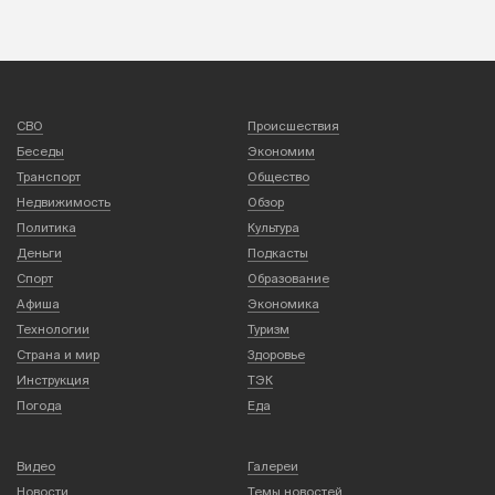
СВО
Происшествия
Беседы
Экономим
Транспорт
Общество
Недвижимость
Обзор
Политика
Культура
Деньги
Подкасты
Спорт
Образование
Афиша
Экономика
Технологии
Туризм
Страна и мир
Здоровье
Инструкция
ТЭК
Погода
Еда
Видео
Галереи
Новости
Темы новостей