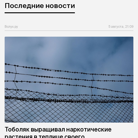
Последние новости
Вслух.ру
5 августа, 21:09
Тоболяк выращивал наркотические
растения в теплице своего