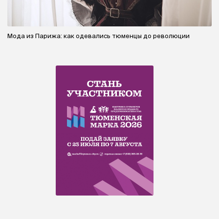
Мода из Парижа: как одевались тюменцы до революции