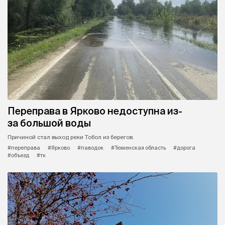
Переправа в Ярково недоступна из-
за большой воды
Причиной стал выход реки Тобол из берегов.
#переправа
#Ярково
#паводок
#Тюменская область
#дорога
#объезд
#тк