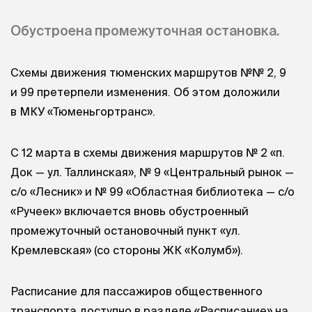
Обустроена промежуточная остановка.
Схемы движения тюменских маршрутов №№ 2, 9
и 99 претерпели изменения. Об этом доложили
в МКУ «Тюменьгортранс».
С 12 марта в схемы движения маршрутов № 2 «п.
Док — ул. Таллинская», № 9 «Центральный рынок —
с/о «Лесник» и № 99 «Областная библиотека — с/о
«Ручеек» включается вновь обустроенный
промежуточный остановочный пункт «ул.
Кремлевская» (со стороны ЖК «Колумб»).
Расписание для пассажиров общественного
транспорта доступно в разделе «Расписание» на