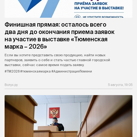
Финишная прямая: осталось всего
два дня до окончания приема заявок
на участие в выставке «Тюменская
марка – 2026»
Если вы хотите представить свою продукцию, найти новых
партнеров, заявить о себе и стать частью главной городской
выставки, сейчас самое время подать заявку.
#ТМ2026 #тюменскаямарка #АдминистрацияТюмени
Вслух.ру
5 августа, 19:05