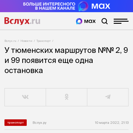
Вслух.ru
Новости
Транспорт
У тюменских маршрутов №№ 2, 9
и 99 появится еще одна
остановка
Вслух.ру
10 марта 2022, 21:13
транспорт