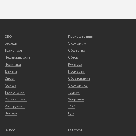
СВО
Происшествия
Беседы
Экономим
Транспорт
Общество
Недвижимость
Обзор
Политика
Культура
Деньги
Подкасты
Спорт
Образование
Афиша
Экономика
Технологии
Туризм
Страна и мир
Здоровье
Инструкция
ТЭК
Погода
Еда
Видео
Галереи