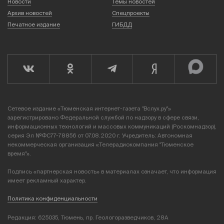
Новости
Темы новостей
Архив новостей
Спецпроекты
Печатное издание
ГИБДД
Сетевое издание «Тюменская интернет-газета "Вслух.ру"»
зарегистрировано Федеральной службой по надзору в сфере связи,
информационных технологий и массовых коммуникаций (Роскомнадзор),
серия Эл №ФС77-78856 от 07.08.2020 г. Учредитель: Автономная
некоммерческая организация «Телерадиокомпания "Тюменское
время"».
Подпись «партнерская новость» в материалах означает, что информация
имеет рекламный характер.
Политика конфиденциальности
Редакция: 625035, Тюмень, пр. Геологоразведчиков, 28А