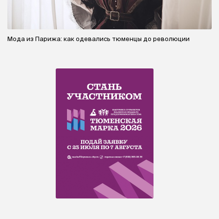
Мода из Парижа: как одевались тюменцы до революции