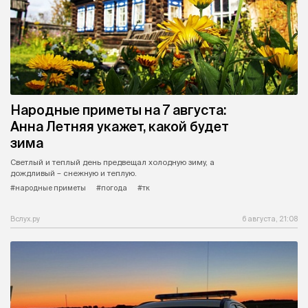
Народные приметы на 7 августа:
Анна Летняя укажет, какой будет
зима
Светлый и теплый день предвещал холодную зиму, а
дождливый – снежную и теплую.
#народные приметы
#погода
#тк
Вслух.ру
6 августа, 21:08