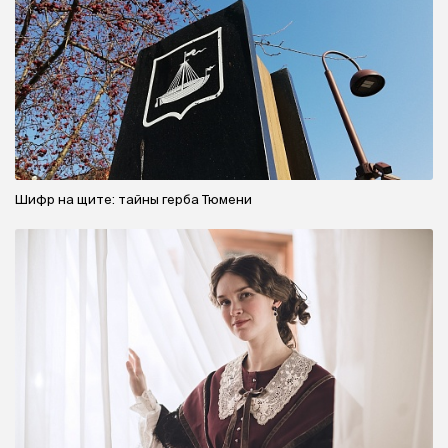
Шифр на щите: тайны герба Тюмени