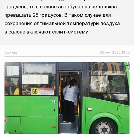
градусов, то в салоне автобуса она не должна
превышать 25 градусов. В таком случае для
сохранения оптимальной температуры воздуха
в салоне включают сплит-систему.
Вслух.ру
13 июня 2023, 13:50