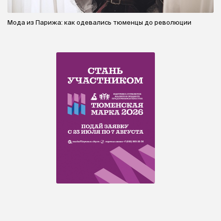
Мода из Парижа: как одевались тюменцы до революции