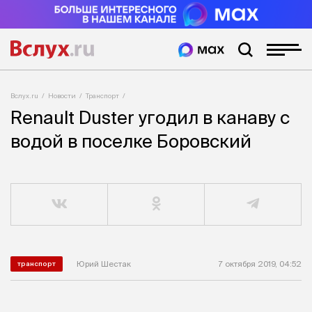
Вслух.ru
Новости
Транспорт
Renault Duster угодил в канаву с
водой в поселке Боровский
Юрий Шестак
7 октября 2019, 04:52
транспорт