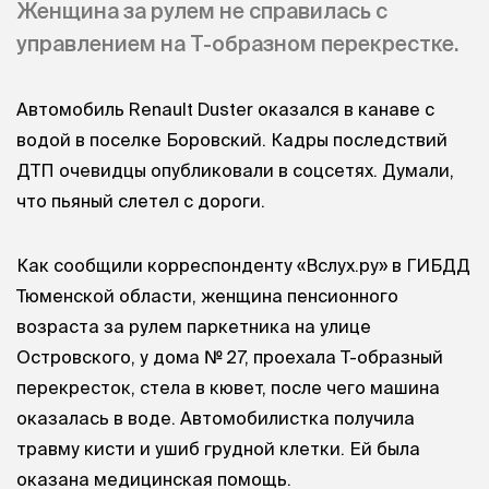
Женщина за рулем не справилась с
управлением на Т-образном перекрестке.
Автомобиль Renault Duster оказался в канаве с
водой в поселке Боровский. Кадры последствий
ДТП очевидцы опубликовали в соцсетях. Думали,
что пьяный слетел с дороги.
Как сообщили корреспонденту «Вслух.ру» в ГИБДД
Тюменской области, женщина пенсионного
возраста за рулем паркетника на улице
Островского, у дома № 27, проехала Т-образный
перекресток, стела в кювет, после чего машина
оказалась в воде. Автомобилистка получила
травму кисти и ушиб грудной клетки. Ей была
оказана медицинская помощь.