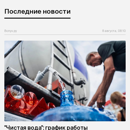
Последние новости
Вслух.ру
8 августа, 08:10
"Чистая вода": график работы