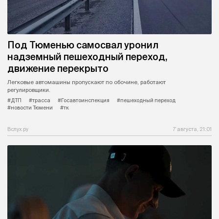
Под Тюменью самосвал уронил
надземный пешеходный переход,
движение перекрыто
Легковые автомашины пропускают по обочине, работают
регулировщики.
#ДТП
#трасса
#Госавтоинспекция
#пешеходный переход
#новости Тюмени
#тк
Вслух.ру
7 августа, 21:01