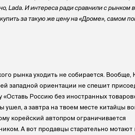
ечно, Lada. И интереса ради сравнили с рынком 
 купить за такую же цену на «Дроме», самом п
кого рынка уходить не собирается. Вообще,
оей западной ориентации не спешит присое
 «Оставь Россию без иностранных товаров»
ты ушел, а завтра на твоем месте китайцы в
ому корейский автопром ограничивается
иком. А вот продавцы старательно мотают 