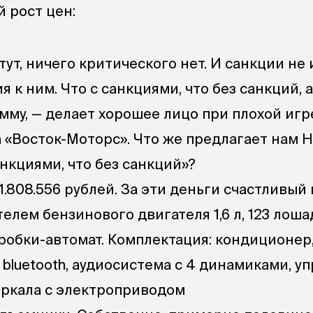
 рост цен:
ут, ничего критического нет. И санкции не
 к ним. Что с санкциями, что без санкций,
мму, — делает хорошее лицо при плохой игр
 «Восток-Моторс». Что же предлагает нам H
анкциями, что без санкций»?
 1.808.556 рублей. За эти деньги счастливый
елем бензинового двигателя 1,6 л, 123 лош
оробки-автомат. Комплектация: кондиционер
bluetooth, аудиосистема с 4 динамиками, у
зеркала с электроприводом