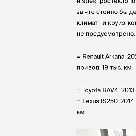
и электростеклопо
за что стоило бы 
климат- и круиз-ко
не предусмотрено. 
= Renault Arkana, 20
привод, 19 тыс. км.
= Toyota RAV4, 2013.
= Lexus IS250, 2014.
км