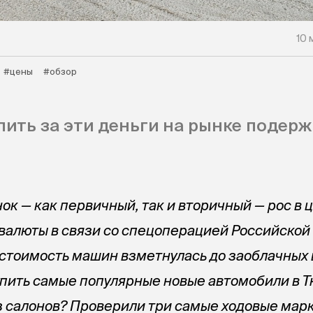
10 
#цены
#обзор
пить за эти деньги на рынке подер
к — как первичный, так и вторичный — рос в 
а валюты в связи со спецоперацией Российской
 стоимость машин взметнулась до заоблачных 
упить самые популярные новые автомобили в 
 салонов? Проверили три самые ходовые мар