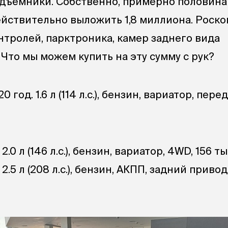
дъемники. Собственно, примерно половина 
действительно выложить 1,8 миллиона. Роско
нтролей, парктроника, камер заднего вида
Что мы можем купить на эту сумму с рук?
20 год. 1.6 л (114 л.с.), бензин, вариатор, пер
 2.0 л (146 л.с.), бензин, вариатор, 4WD, 156 ты
 2.5 л (208 л.с.), бензин, АКПП, задний привод