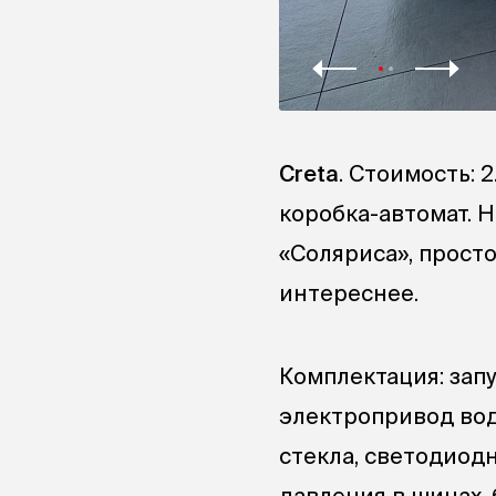
Creta
. Стоимость: 2
коробка-автомат. 
«Соляриса», просто
интереснее.
Комплектация: запу
электропривод вод
стекла, светодиодн
давления в шинах,