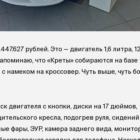
.447.627 рублей. Это — двигатель 1,6 литра, 1
Напоминаю, что «Креты» собираются на базе 
 с намеком на кроссовер. Чуть выше, чуть бо
ск двигателя с кнопки, диски на 17 дюймов,
ительского кресла, подогрев руля, сидений
ые фары, ЭУР, камера заднего вида, монито
 беспроводная зарядка для телефона. Наскол