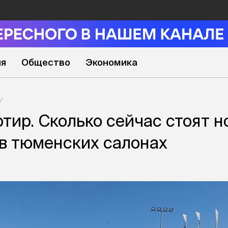
ия
Общество
Экономика
ртир. Сколько сейчас стоят н
в тюменских салонах