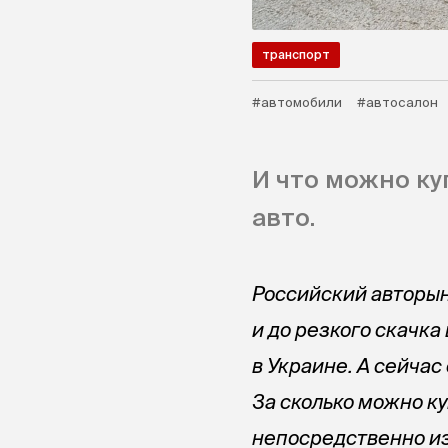
транспорт
#автомобили
#автосалон
И что можно ку
авто.
Российский авторыно
и до резкого скачк
в Украине. А сейчас
За сколько можно к
непосредственно из