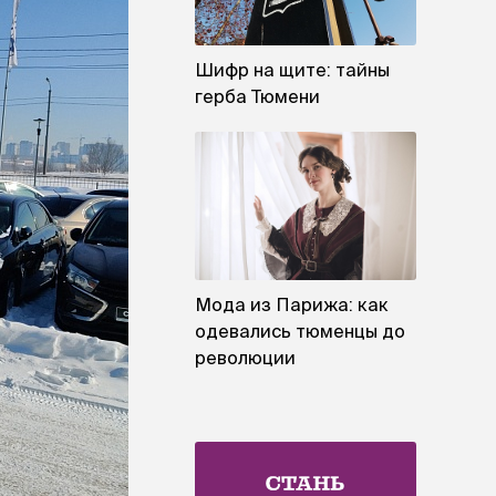
Шифр на щите: тайны
герба Тюмени
Мода из Парижа: как
одевались тюменцы до
революции