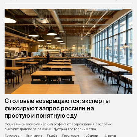
Столовые возвращаются: эксперты
фиксируют запрос россиян на
простую и понятную еду
Социально-экономический эффект от возрождения столовых
выходит далеко за рамки индустрии гостеприимства.
#столовая
#питание
#кафе
#ресторан
#общепит
#тренд