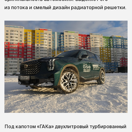
из потока и смелый дизайн радиаторной решетки.
Под капотом «ГАКа» двухлитровый турбированный