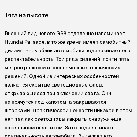
Тяга на высоте
Внешний вид нового GS8 отдаленно напоминает
Hyundai Palisade, в то же время имеет самобытный
дизайн. Весь облик автомобиля подчеркивает его
респектабельность. Три ряда сидений, почти пять
метров роскоши и всевозможных технических
решений. Одной из интересных особенностей
являются скрытые светодиодные фары,
открывающиеся при включении света. Они
не прячутся под капотом, а закрываются
шторками. Практической ценности никакой в этом
нет, так как светодиоды закрыты снаружи еще
прозрачным пластиком. Зато подчеркивает
оригинальность автомобиля. Выделяет его