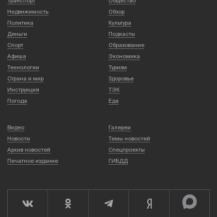
Транспорт
Общество
Недвижимость
Обзор
Политика
Культура
Деньги
Подкасты
Спорт
Образование
Афиша
Экономика
Технологии
Туризм
Страна и мир
Здоровье
Инструкция
ТЭК
Погода
Еда
Видео
Галереи
Новости
Темы новостей
Архив новостей
Спецпроекты
Печатное издание
ГИБДД