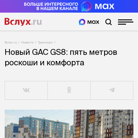
Вслух.ru
Новости
Транспорт
Новый GAC GS8: пять метров
роскоши и комфорта