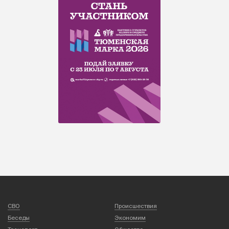
СВО
Происшествия
Беседы
Экономим