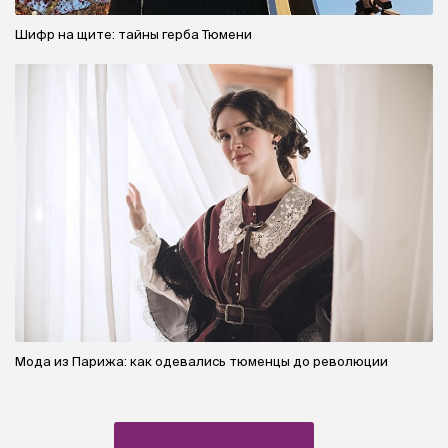
Шифр на щите: тайны герба Тюмени
Мода из Парижа: как одевались тюменцы до революции