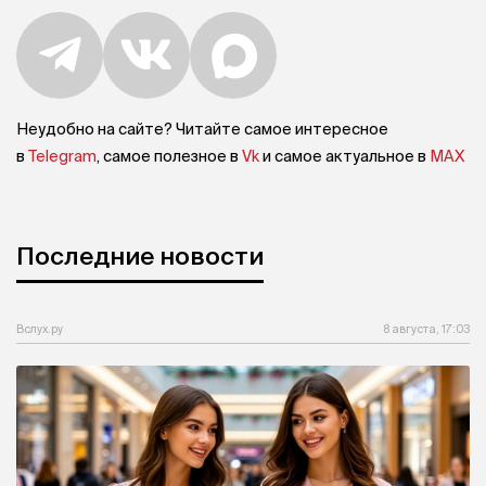
Неудобно на сайте? Читайте самое интересное
в
Telegram
, самое полезное в
Vk
и самое актуальное в
MAX
Последние новости
Вслух.ру
8 августа, 17:03