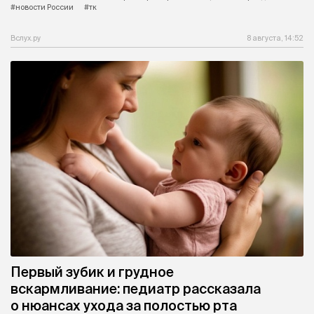
#новости России
#тк
Вслух.ру
8 августа, 14:52
Первый зубик и грудное
вскармливание: педиатр рассказала
о нюансах ухода за полостью рта