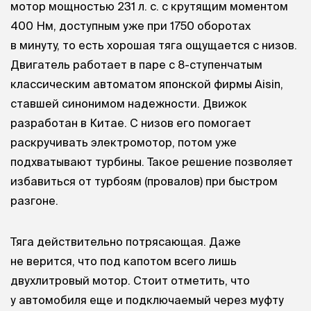
мотор мощностью 231 л. с. с крутящим моментом
400 Нм, доступным уже при 1750 оборотах
в минуту, то есть хорошая тяга ощущается с низов.
Двигатель работает в паре с 8-ступенчатым
классическим автоматом японской фирмы Aisin,
ставшей синонимом надежности. Движок
разработан в Китае. С низов его помогает
раскручивать электромотор, потом уже
подхватывают турбины. Такое решение позволяет
избавиться от турбоям (провалов) при быстром
разгоне.
Тяга действительно потрясающая. Даже
не верится, что под капотом всего лишь
двухлитровый мотор. Стоит отметить, что
у автомобиля еще и подключаемый через муфту