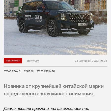
Вслух.ру
28 декабря 2023, 16:08
транспорт
#тест-драйв
#видео
#автомобили
Новинка от крупнейшей китайской марки
определенно заслуживает внимания.
Давно прошли времена, когда смеялись над