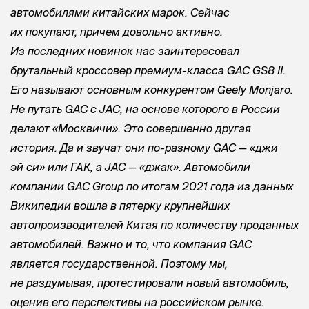
автомобилями китайских марок. Сейчас
их покупают, причем довольно активно.
Из последних новинок нас заинтересовал
брутальный кроссовер премиум-класса GAC GS8 II.
Его называют основным конкурентом Geely Monjaro.
Не путать GAC с JAC, на основе которого в России
делают «Москвичи». Это совершенно другая
история. Да и звучат они по-разному GAC — «джи
эй си» или ГАК, а JAC — «
джак». Автомобили
компании GAC Group по итогам 2021 года из данных
Википедии вошла в пятерку крупнейших
автопроизводителей Китая по количеству проданных
автомобилей. Важно и то, что компания GAC
является государственной. Поэтому мы,
не раздумывая, протестировали новый автомобиль,
оценив его перспективы на российском рынке.