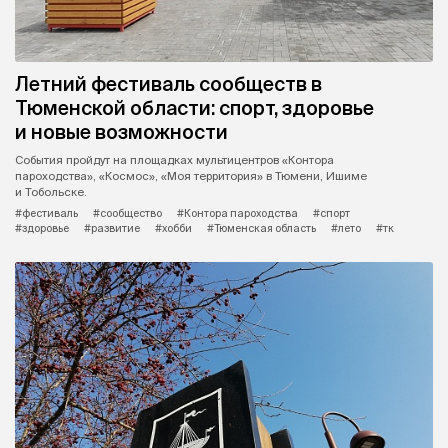
Летний фестиваль сообществ в
Тюменской области: спорт, здоровье
и новые возможности
События пройдут на площадках мультицентров «Контора
пароходства», «Космос», «Моя территория» в Тюмени, Ишиме
и Тобольске.
#фестиваль
#сообщество
#Контора пароходства
#спорт
#здоровье
#развитие
#хобби
#Тюменская область
#лето
#тк