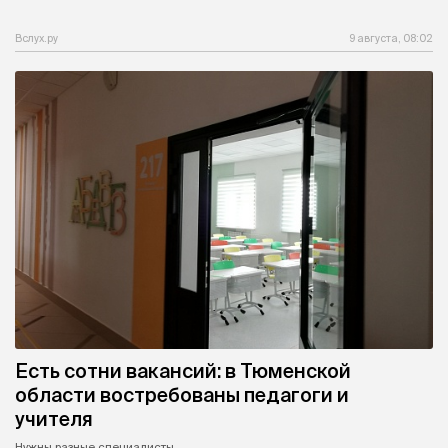
Вслух.ру
9 августа, 08:02
Есть сотни вакансий: в Тюменской
области востребованы педагоги и
учителя
Нужны разные специалисты.