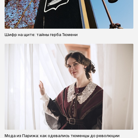
Шифр на щите: тайны герба Тюмени
Мода из Парижа: как одевались тюменцы до революции