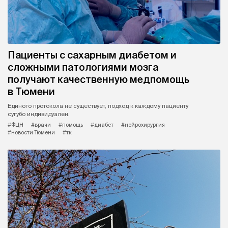
Пациенты с сахарным диабетом и
сложными патологиями мозга
получают качественную медпомощь
в Тюмени
Единого протокола не существует, подход к каждому пациенту
сугубо индивидуален.
#ФЦН
#врачи
#помощь
#диабет
#нейрохирургия
#новости Тюмени
#тк