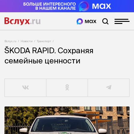
Вслух.ru
Новости
Транспорт
ŠKODA RAPID. Сохраняя
семейные ценности