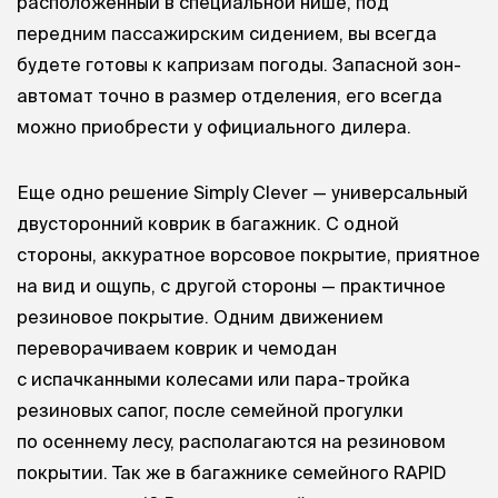
расположенный в специальной нише, под
передним пассажирским сидением, вы всегда
будете готовы к капризам погоды. Запасной зон-
автомат точно в размер отделения, его всегда
можно приобрести у официального дилера.
Еще одно решение Simply Clever — универсальный
двусторонний коврик в багажник. С одной
стороны, аккуратное ворсовое покрытие, приятное
на вид и ощупь, с другой стороны — практичное
резиновое покрытие. Одним движением
переворачиваем коврик и чемодан
с испачканными колесами или пара-тройка
резиновых сапог, после семейной прогулки
по осеннему лесу, располагаются на резиновом
покрытии. Так же в багажнике семейного RAPID