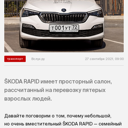
Вслух.ру
27 сентября 2021, 09:00
транспорт
ŠKODA RAPID имеет просторный салон,
рассчитанный на перевозку пятерых
взрослых людей.
Давайте поговорим о том, почему небольшой,
но очень вместительный ŠKODA RAPID — семейный