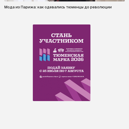
Мода из Парижа: как одевались тюменцы до революции