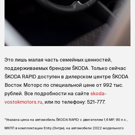
Это лишь малая часть семейных ценностей,
поддерживаемых брендом ŠKODA. Только сейчас
ŠKODA RAPID доступен в дилерском центре ŠKODA
Восток Моторс по специальной цене от 992 тыс.
рублей. Все подробности на сайте
skoda-
vostokmotors.ru
, или по телефону: 521-777.
*Указана цена на автомобиль ŠKODA RAPID с двигателем 1,6 MP, 90 л.с.,
МКПП в комплектации Entry (Энтри), на автомобили 2022 модельного