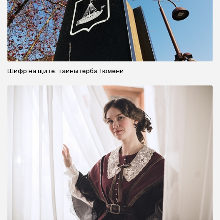
Шифр на щите: тайны герба Тюмени