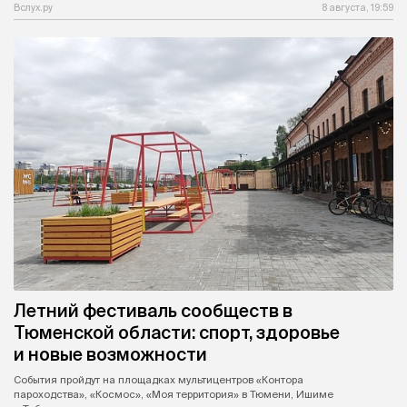
Вслух.ру
8 августа, 19:59
Летний фестиваль сообществ в
Тюменской области: спорт, здоровье
и новые возможности
События пройдут на площадках мультицентров «Контора
пароходства», «Космос», «Моя территория» в Тюмени, Ишиме