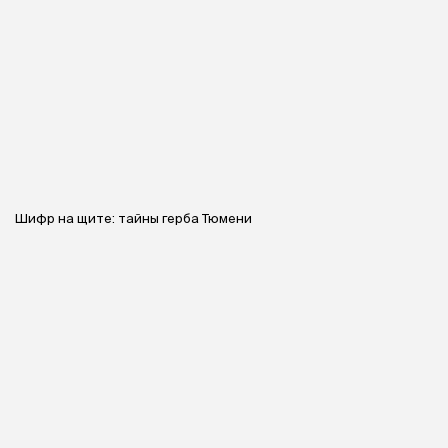
Шифр на щите: тайны герба Тюмени