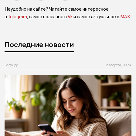
Неудобно на сайте? Читайте самое интересное
в
Telegram
, самое полезное в
Vk
и самое актуальное в
MAX
Последние новости
Вслух.ру
6 августа, 09:54