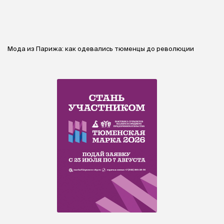
Мода из Парижа: как одевались тюменцы до революции