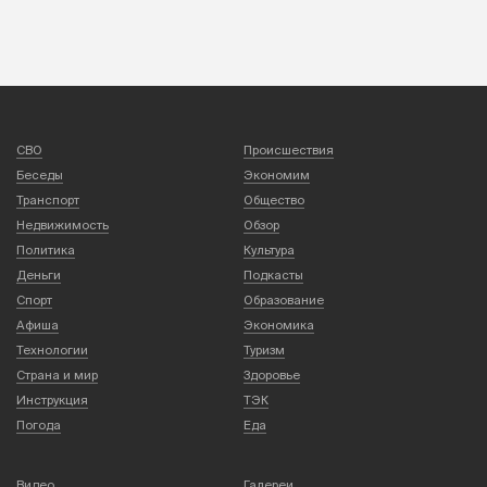
СВО
Происшествия
Беседы
Экономим
Транспорт
Общество
Недвижимость
Обзор
Политика
Культура
Деньги
Подкасты
Спорт
Образование
Афиша
Экономика
Технологии
Туризм
Страна и мир
Здоровье
Инструкция
ТЭК
Погода
Еда
Видео
Галереи