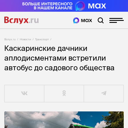
Вслух.ru
Новости
Транспорт
Каскаринские дачники
аплодисментами встретили
автобус до садового общества