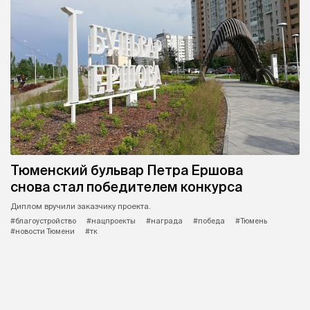
Тюменский бульвар Петра Ершова
снова стал победителем конкурса
Диплом вручили заказчику проекта.
#благоустройство
#нацпроекты
#награда
#победа
#Тюмень
#новости Тюмени
#тк