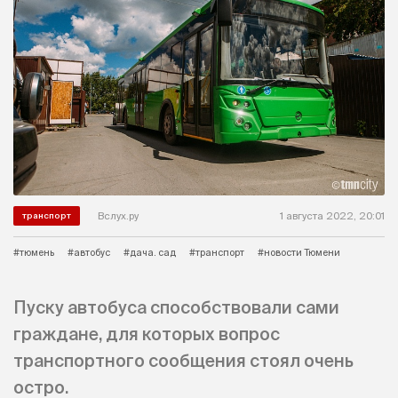
Вслух.ру
1 августа 2022, 20:01
транспорт
#тюмень
#автобус
#дача. сад
#транспорт
#новости Тюмени
Пуску автобуса способствовали сами
граждане, для которых вопрос
транспортного сообщения стоял очень
остро.