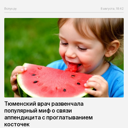
Вслух.ру
8 августа, 18:42
Тюменский врач развенчала
популярный миф о связи
аппендицита с проглатыванием
косточек