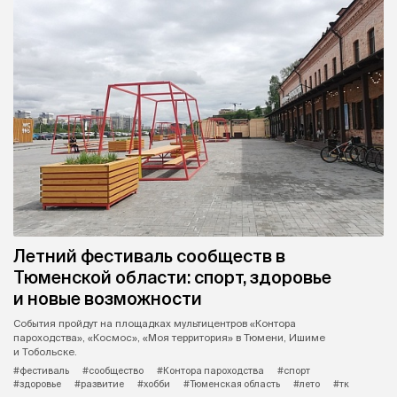
Летний фестиваль сообществ в
Тюменской области: спорт, здоровье
и новые возможности
События пройдут на площадках мультицентров «Контора
пароходства», «Космос», «Моя территория» в Тюмени, Ишиме
и Тобольске.
#фестиваль
#сообщество
#Контора пароходства
#спорт
#здоровье
#развитие
#хобби
#Тюменская область
#лето
#тк