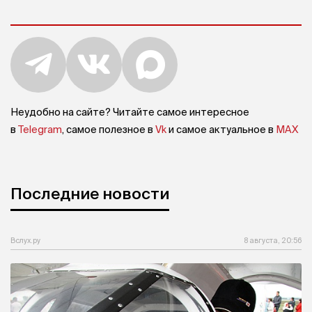
Неудобно на сайте? Читайте самое интересное
в
Telegram
, самое полезное в
Vk
и самое актуальное в
MAX
Последние новости
Вслух.ру
8 августа, 20:56