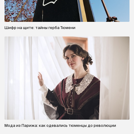
Шифр на щите: тайны герба Тюмени
Мода из Парижа: как одевались тюменцы до революции