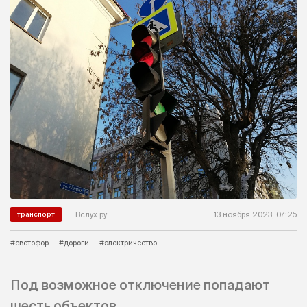
Вслух.ру
13 ноября 2023, 07:25
транспорт
#светофор
#дороги
#электричество
Под возможное отключение попадают
шесть объектов.