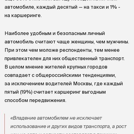
автомобиле, каждый десятый — на такси и 1% -
на каршеринге.
Наиболее удобным и безопасным личный
автомобиль считают чаще женщины, чем мужчины.
При этом чем моложе респонденты, тем менее
привлекателен для них общественный транспорт.
В целом мнение жителей крупных городов
совпадает с общероссийскими тенденциями,
за исключением водителей Москвы, где каждый
пятый (19%) считает каршеринг выгодным
способом передвижения.
«Владение автомобилем не исключает
использование и других видов транспорта, а рост