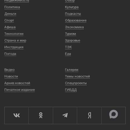
Недвижимость
Обзор
Политика
Культура
Деньги
Подкасты
Спорт
Образование
Афиша
Экономика
Технологии
Туризм
Страна и мир
Здоровье
Инструкция
ТЭК
Погода
Еда
Видео
Галереи
Новости
Темы новостей
Архив новостей
Спецпроекты
Печатное издание
ГИБДД