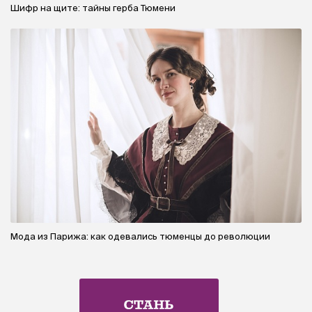
Шифр на щите: тайны герба Тюмени
Мода из Парижа: как одевались тюменцы до революции