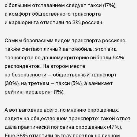
с большим отставанием следует такси (17%),
а комфорт общественного транспорта
и каршеринга отметили по 3% россиян.
Самым безопасным видом транспорта россияне
также считают личный автомобиль: этот вид
транспорта по данному критерию выбрали 64%
респондентов. На втором месте
по безопасности — общественный транспорт
(30%), на третьем — такси (5%), а замыкает
рейтинг каршеринг (1%).
А вот выгоднее всего, по мнению опрошенных,
ездить на общественном транспорте: такой ответ
дала практически половина опрошенных (47%).
Еще 38% отметили выгоду поездок на личном