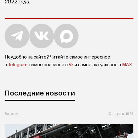
2022 года.
Неудобно на сайте? Читайте самое интересное
в
Telegram
, самое полезное в
Vk
и самое актуальное в
MAX
Последние новости
Вслух.ру
10 августа, 16:38