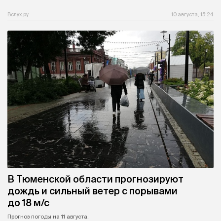
Вслух.ру
10 августа, 15:24
В Тюменской области прогнозируют
дождь и сильный ветер с порывами
до 18 м/с
Прогноз погоды на 11 августа.