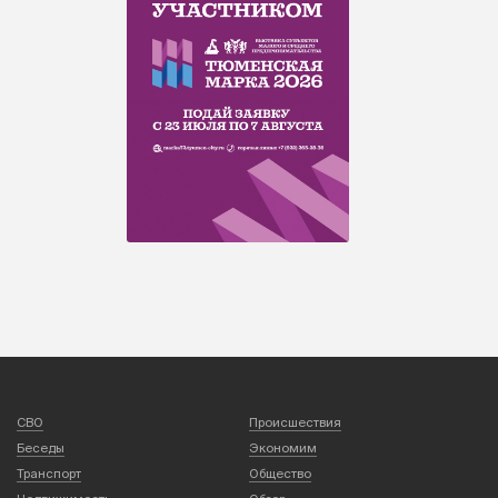
СВО
Происшествия
Беседы
Экономим
Транспорт
Общество