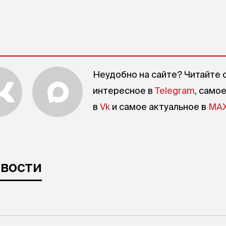
Неудобно на сайте? Читайте 
интересное в
Telegram
, само
в
Vk
и самое актуальное в
MA
овости