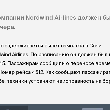
мпании Nordwind Airlines должен б
чера.
о задерживается вылет самолета в Сочи
ind Airlines. По расписанию он должен был
7.45. Пассажирам сообщили о переносе врем
. Номер рейса 4512. Как сообщают пассажира
бе, техники устраняют неисправность на бо