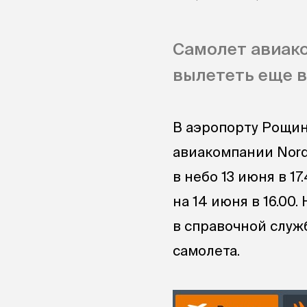
Самолет авиако
вылететь еще в
В аэропорту Рощин
авиакомпании Nordw
в небо 13 июня в 1
на 14 июня в 16.00
в справочной служ
самолета.