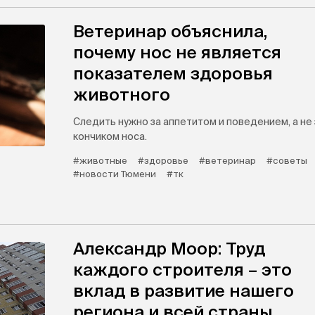
Ветеринар объяснила,
почему нос не является
показателем здоровья
животного
Следить нужно за аппетитом и поведением, а не 
кончиком носа.
#животные
#здоровье
#ветеринар
#советы
#новости Тюмени
#тк
Александр Моор: Труд
каждого строителя – это
вклад в развитие нашего
региона и всей страны