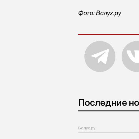
Фото: Вслух.ру
Последние н
Вслух.ру