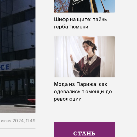
Шифр на щите: тайны
герба Тюмени
Мода из Парижа: как
одевались тюменцы до
революции
 июня 2024, 11:49