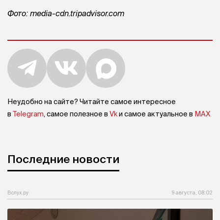
Фото: media-cdn.tripadvisor.com
Неудобно на сайте? Читайте самое интересное
в
Telegram
, самое полезное в
Vk
и самое актуальное в
MAX
Последние новости
Вслух.ру
9 августа, 08:02