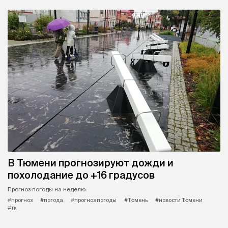
В Тюмени прогнозируют дожди и
похолодание до +16 градусов
Прогноз погоды на неделю.
#прогноз
#погода
#прогноз погоды
#Тюмень
#новости Тюмени
#тк