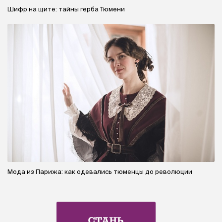
Шифр на щите: тайны герба Тюмени
Мода из Парижа: как одевались тюменцы до революции