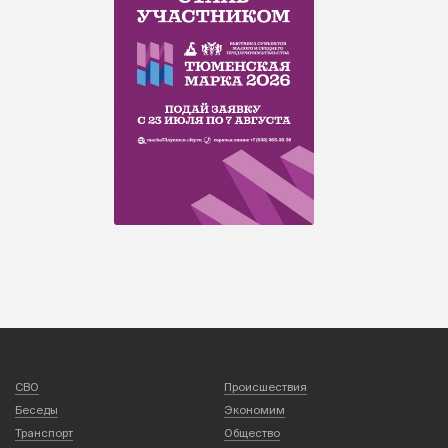
СВО
Происшествия
Беседы
Экономим
Транспорт
Общество