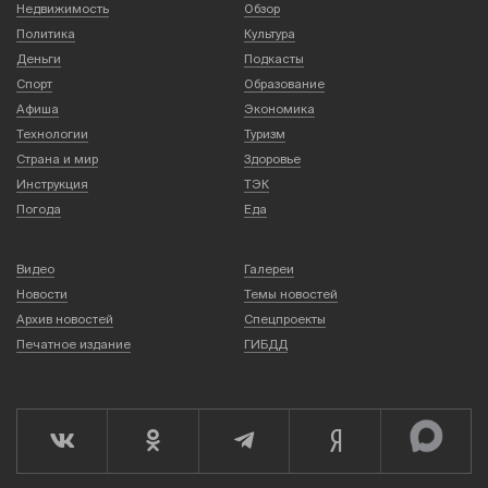
Недвижимость
Обзор
Политика
Культура
Деньги
Подкасты
Спорт
Образование
Афиша
Экономика
Технологии
Туризм
Страна и мир
Здоровье
Инструкция
ТЭК
Погода
Еда
Видео
Галереи
Новости
Темы новостей
Архив новостей
Спецпроекты
Печатное издание
ГИБДД