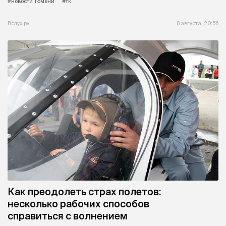
#новости Тюмени
#тк
Вслух.ру
8 августа, 20:56
Как преодолеть страх полетов:
несколько рабочих способов
справиться с волнением