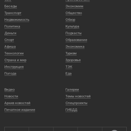
Беседы
Экономим
Транспорт
Общество
Недвижимость
Обзор
Политика
Культура
Деньги
Подкасты
Спорт
Образование
Афиша
Экономика
Технологии
Туризм
Страна и мир
Здоровье
Инструкция
ТЭК
Погода
Еда
Видео
Галереи
Новости
Темы новостей
Архив новостей
Спецпроекты
Печатное издание
ГИБДД