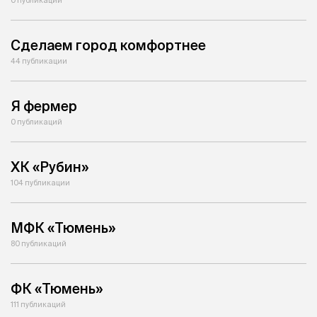
0 публикаций
Сделаем город комфортнее
44 публикации
Я фермер
0 публикаций
ХК «Рубин»
104 публикации
МФК «Тюмень»
80 публикаций
ФК «Тюмень»
111 публикаций