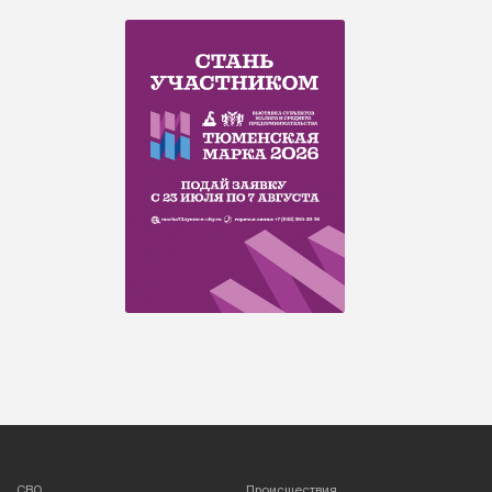
СВО
Происшествия