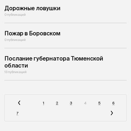
Дорожные ловушки
0 публикаций
Пожар в Боровском
0 публикаций
Послание губернатора Тюменской
области
13 публикаций
1
2
3
4
5
6
7