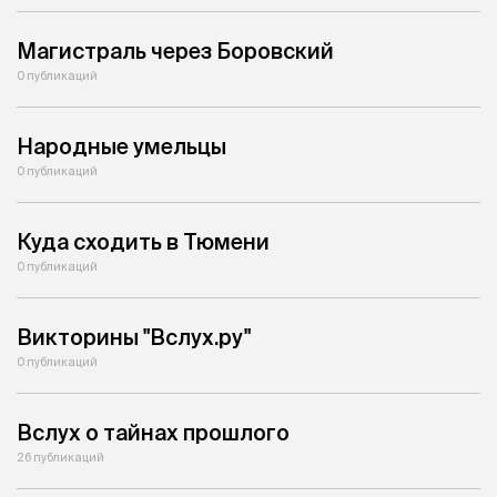
Магистраль через Боровский
0 публикаций
Народные умельцы
0 публикаций
Куда сходить в Тюмени
0 публикаций
Викторины "Вслух.ру"
0 публикаций
Вслух о тайнах прошлого
26 публикаций