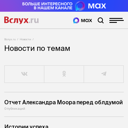
Вслух.ru
Новости
Новости по темам
Отчет Александра Моора перед облдумой
0 публикаций
Истории успеха