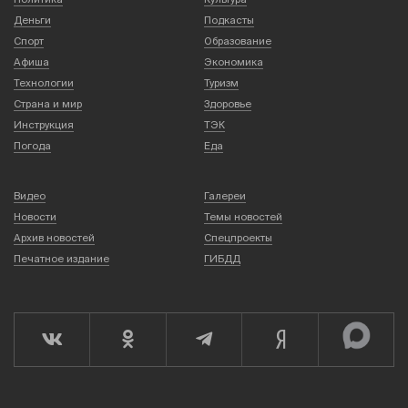
Деньги
Подкасты
Спорт
Образование
Афиша
Экономика
Технологии
Туризм
Страна и мир
Здоровье
Инструкция
ТЭК
Погода
Еда
Видео
Галереи
Новости
Темы новостей
Архив новостей
Спецпроекты
Печатное издание
ГИБДД