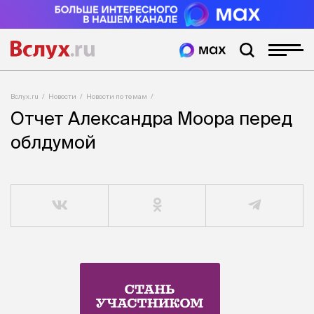
Вслух.ru
Новости
Новости по темам
Отчет Александра Моора перед
облдумой