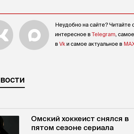
Неудобно на сайте? Читайте 
интересное в
Telegram
, само
в
Vk
и самое актуальное в
MA
овости
Омский хоккеист снялся в
пятом сезоне сериала