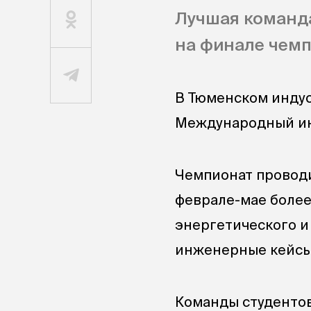
Лучшая команд
на финале чемп
В Тюменском индус
Международный ин
Чемпионат проводит
феврале-мае более
энергетического 
инженерные кейсы
Команды студентов