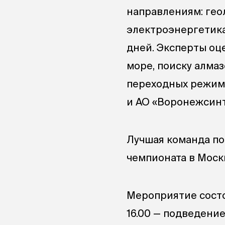
направлениям: гео
электроэнергетика
дней. Эксперты оц
море, поиску алма
переходных режим
и АО «Воронежсинт
Лучшая команда по
чемпионата в Моск
Мероприятие состои
16.00 — подведени