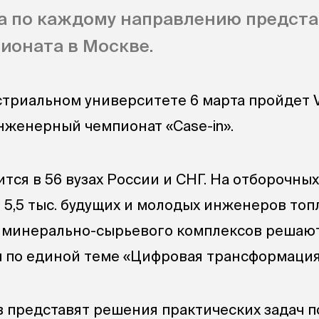
а по каждому направлению предста
ионата в Москве.
триальном университете 6 марта пройдет V
женерный чемпионат «Case-in».
ся в 56 вузах России и СНГ. На отборочных
 5,5 тыс. будущих и молодых инженеров топ
и минерально-сырьевого комплексов решаю
 по единой теме «Цифровая трансформация
 представят решения практических задач п