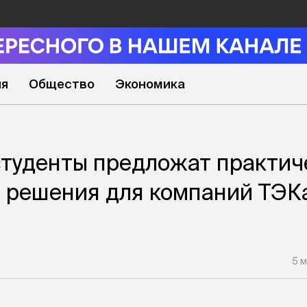
ия
Общество
Экономика
туденты предложат практич
 решения для компаний ТЭК
5 м