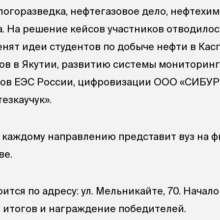
логоразведка, нефтегазовое дело, нефтехим
. На решение кейсов участников отводилось
енят идеи студентов по добыче нефти в Ка
зов в Якутии, развитию системы мониторинг
ов ЕЭС России, цифровизации ООО «СИБУР 
езкаучук».
 каждому направлению представит вуз на 
ве.
тся по адресу: ул. Мельникайте, 70. Начало в
е итогов и награждение победителей.