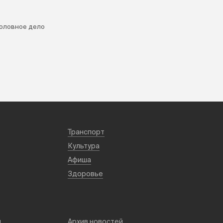
головное дело
Транспорт
Культура
Афиша
Здоровье
й
Архив новостей