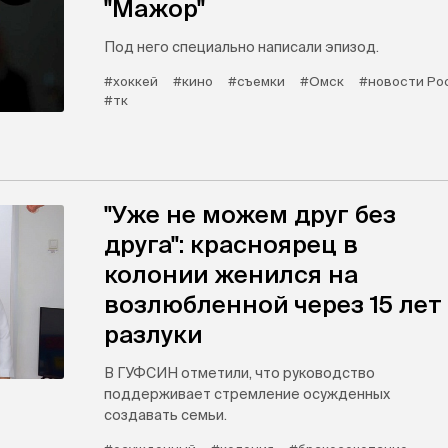
"Мажор"
Под него специально написали эпизод.
#хоккей
#кино
#съемки
#Омск
#новости Ро
#тк
"Уже не можем друг без
друга": красноярец в
колонии женился на
возлюбленной через 15 лет
разлуки
В ГУФСИН отметили, что руководство
поддерживает стремление осужденных
создавать семьи.