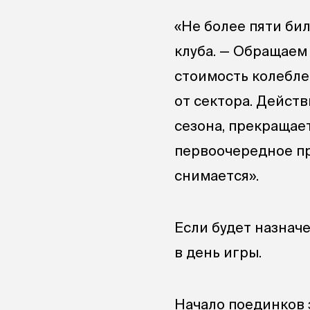
«Не более пяти би
клуба. — Обращаем
стоимость колебле
от сектора. Дейст
сезона, прекращае
первоочередное пр
снимается».
Если будет назначе
в день игры.
Начало поединков 