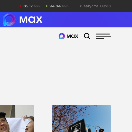
82.17
94.84
8 августа, 03:38