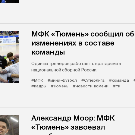
МФК «Тюмень» сообщил об
изменениях в составе
команды
Один из тренеров работает с вратарями в
национальной сборной России.
#МФК
#мини-футбол
#Суперлига
#команда
#кадры
#Тюмень
#новости Тюмени
#тк
Александр Моор: МФК
«Тюмень» завоевал