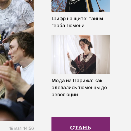
Шифр на щите: тайны
герба Тюмени
Мода из Парижа: как
одевались тюменцы до
революции
18 мая, 14:56