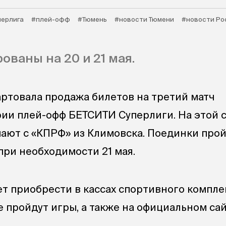
перлига
#плей-офф
#Тюмень
#новости Тюмени
#новости Ро
ованы на 20 и 21 мая.
тартовала продажа билетов на третий матч
ии плей-офф БЕТСИТИ Суперлиги. На этой 
ют с «КПРФ» из Климовска. Поединки про
при необходимости 21 мая.
т приобрести в кассах спортивного компле
 пройдут игры, а также на официальном сай