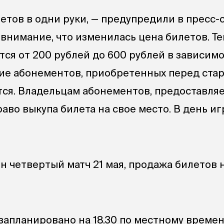
летов в одни руки, — предупредили в пресс-
 внимание, что изменилась цена билетов. Т
тся от 200 рублей до 600 рублей в зависим
вие абонементов, приобретенных перед ста
тся. Владельцам абонементов, предоставля
аво выкупа билета на свое место. В день и
н четвертый матч 21 мая, продажа билетов 
запланировано на 18.30 по местному времен