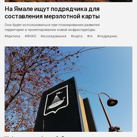
На Ямале ищут подрядчика для
составления мерзлотной карты
Она будет использоваться при планировании развития
территории и проектировании новой инфраструктуры.
#Арктика
#ЯНАО
#исследования
#карта
#тк
#подрядчик