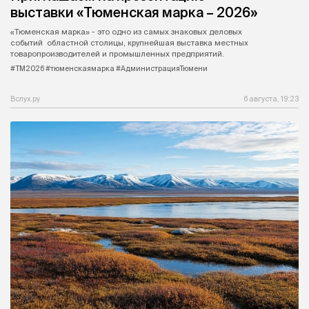
выставки «Тюменская марка – 2026»
«Тюменская марка» - это одно из самых знаковых деловых
событий областной столицы, крупнейшая выставка местных
товаропроизводителей и промышленных предприятий.
#ТМ2026 #тюменскаямарка #АдминистрацияТюмени
Вслух.ру
6 августа, 19:23