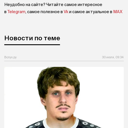
Неудобно на сайте? Читайте самое интересное
в
Telegram
, самое полезное в
Vk
и самое актуальное в
MAX
Новости по теме
Вслух.ру
30 июля, 09:34