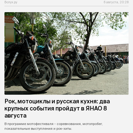
Вслух.ру
6 августа, 20:28
Рок, мотоциклы и русская кухня: два
крупных события пройдут в ЯНАО 8
августа
В программе мотофестиваля - соревнования, мотопробег,
показательные выступления и рок-хиты.