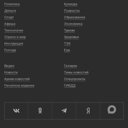
Политика
Культура
Деньги
Подкасты
Спорт
Образование
Афиша
Экономика
Технологии
Туризм
Страна и мир
Здоровье
Инструкция
ТЭК
Погода
Еда
Видео
Галереи
Новости
Темы новостей
Архив новостей
Спецпроекты
Печатное издание
ГИБДД