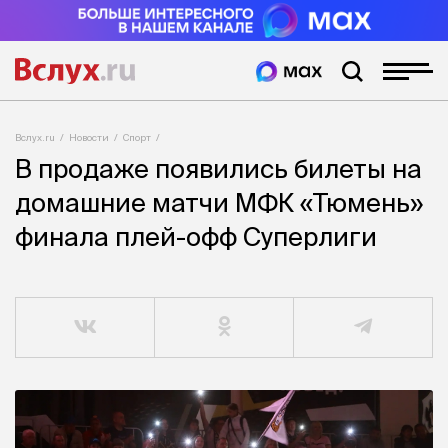
Вслух.ru
Новости
Спорт
В продаже появились билеты на
домашние матчи МФК «Тюмень»
финала плей-офф Суперлиги