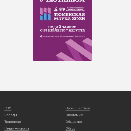
СВО
Происшествия
Беседы
Экономим
Транспорт
Общество
Недвижимость
Обзор