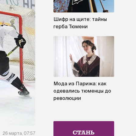
Шифр на щите: тайны
герба Тюмени
Мода из Парижа: как
одевались тюменцы до
революции
26 марта, 07:57