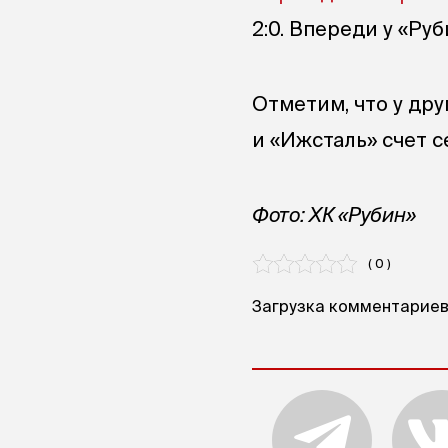
2:0. Впереди у «Ру
Отметим, что у дру
и «Ижсталь» счет се
Фото: ХК «Рубин»
( 0 )
Загрузка комментариев.