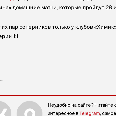
бина» домашние матчи, которые пройдут 28 и
гих пар соперников только у клубов «Химик
рии 1:1.
..
Неудобно на сайте? Читайте 
интересное в
Telegram
, само