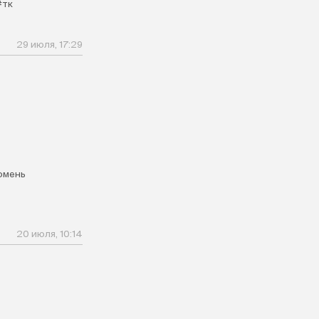
#тк
29 июля, 17:29
юмень
20 июля, 10:14