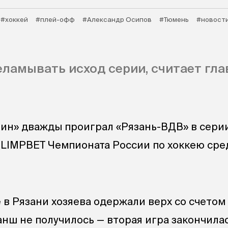
#хоккей
#плей-офф
#Александр Осипов
#Тюмень
#новост
ламывать исход серии, считает гл
ин» дважды проиграл «Рязань-ВДВ» в серии
LIMPBET Чемпионата России по хоккею сре
 в Рязани хозяева одержали верх со счетом
анш не получилось — вторая игра закончила