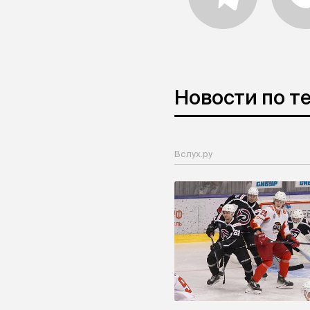
Новости по т
Вслух.ру