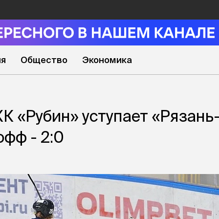
ия
Общество
Экономика
К «Рубин» уступает «Рязань
офф - 2:0