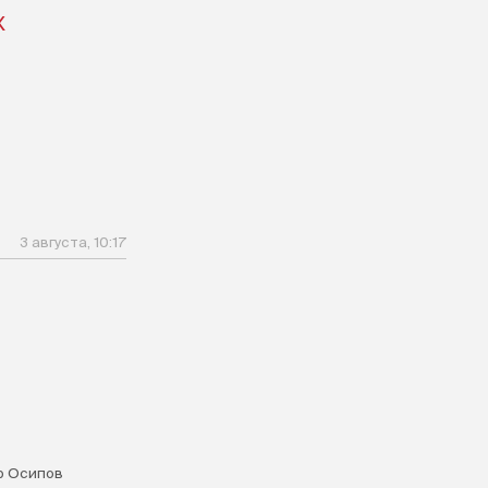
X
3 августа, 10:17
р Осипов