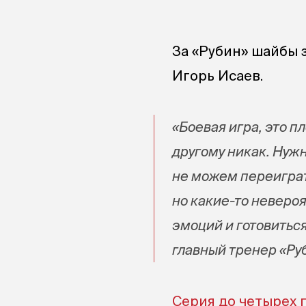
За «Рубин» шайбы
Игорь Исаев.
«Боевая игра, это п
другому никак. Нужн
не можем переиграт
но какие-то невероя
эмоций и готовитьс
главный тренер «Ру
Серия до четырех 