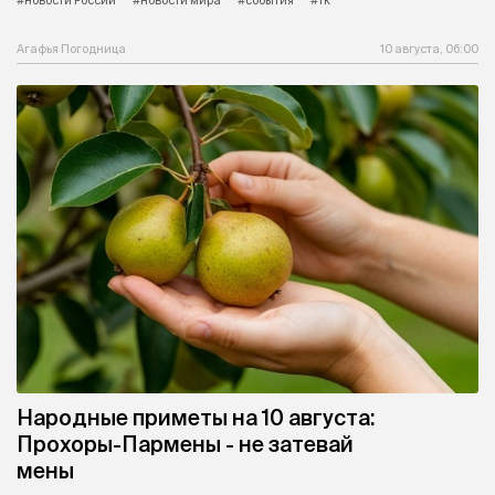
Агафья Погодница
10 августа, 06:00
Народные приметы на 10 августа:
Прохоры-Пармены - не затевай
мены