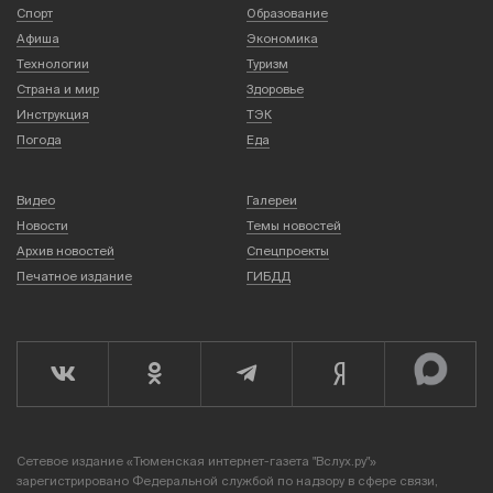
Спорт
Образование
Афиша
Экономика
Технологии
Туризм
Страна и мир
Здоровье
Инструкция
ТЭК
Погода
Еда
Видео
Галереи
Новости
Темы новостей
Архив новостей
Спецпроекты
Печатное издание
ГИБДД
Сетевое издание «Тюменская интернет-газета "Вслух.ру"»
зарегистрировано Федеральной службой по надзору в сфере связи,