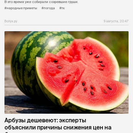
В это время уже собирали созревшие груши.
#народные приметы
#погода
#тк
Вслух.ру
9 августа, 20:47
Арбузы дешевеют: эксперты
объяснили причины снижения цен на