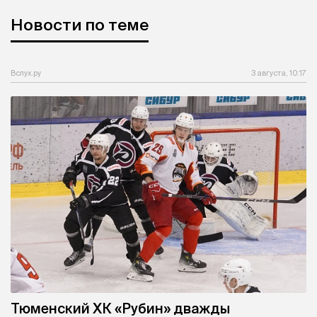
Новости по теме
Вслух.ру
3 августа, 10:17
Тюменский ХК «Рубин» дважды