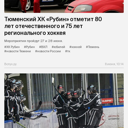
Тюменский ХК «Рубин» отметит 80
лет отечественного и 75 лет
регионального хоккея
Мероприятия пройдут 27 и 28 июня.
#ХК Рубин
#Рубин
#ВХЛ
#юбилей
#хоккей
#Тюмень
#новости Тюмени
#новости России
#тк
Вслух.ру
8 июня, 10:14