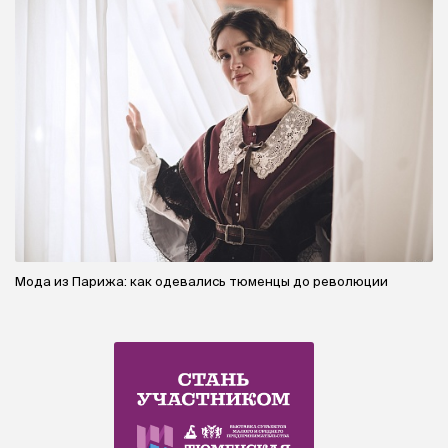
Мода из Парижа: как одевались тюменцы до революции