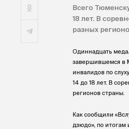
Всего Тюменску
18 лет. В соре
разных регионо
Одиннадцать меда
завершившемся в 
инвалидов по слуху
14 до 18 лет. В со
регионов страны.
Как сообщили «Всл
дзюдо», по итогам