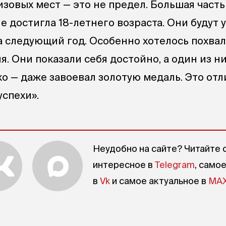
ризовых мест — это не предел. Большая часть
 достигла 18-летнего возраста. Они будут 
а следующий год. Особенно хотелось похвал
. Они показали себя достойно, а один из ни
о — даже завоевал золотую медаль. Это отл
успехи».
Неудобно на сайте? Читайте 
интересное в
Telegram
, само
в
Vk
и самое актуальное в
MA