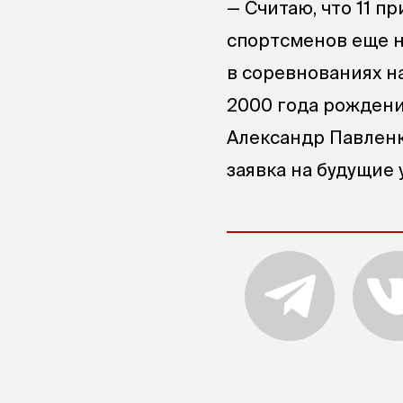
— Считаю, что 11 п
спортсменов еще не
в соревнованиях н
2000 года рождения
Александр Павленк
заявка на будущие 