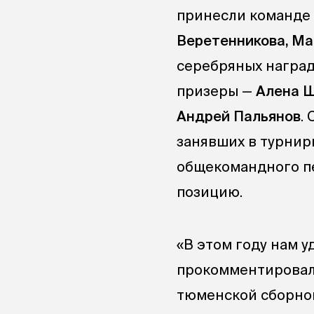
принесли команде
Веретенникова, Ма
серебряных наград
призеры —
Алена Ш
Андрей Пальянов
.
занявших в турнир
общекомандного пе
позицию.
«В этом году нам у
прокомментировал
тюменской сборной