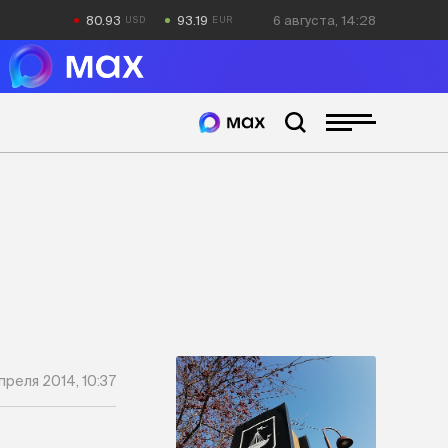
80.93
93.19
6 августа, 14:28
преля 2014, 10:37