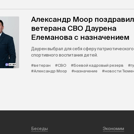
Александр Моор поздрави
ветерана СВО Даурена
Елеманова с назначением
Даурен выбрал для себя сферу патриотического
спортивного воспитания детей.
#ветеран
#СВО
#Боевой кадровый резерв
#г
#Александр Моор
#назначение
#новости Тюме
Беседы
Экономим