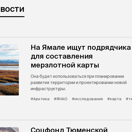
овости
На Ямале ищут подрядчика
для составления
мерзлотной карты
Она будет использоваться при планировании
развития территории и проектировании новой
инфраструктуры.
#Арктика
#ЯНАО
#исследования
#карта
#т
Соцфонд Тюменской