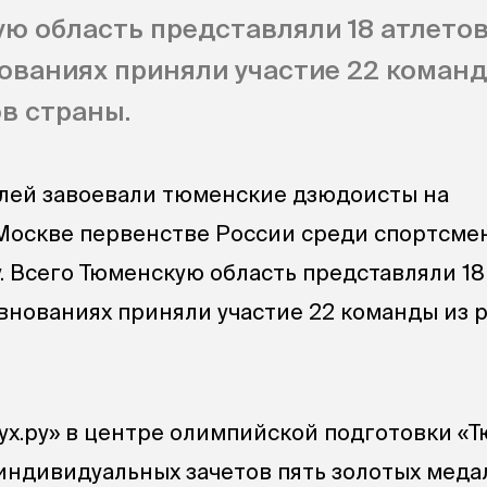
ю область представляли 18 атлетов 
внованиях приняли участие 22 коман
в страны.
лей завоевали тюменские дзюдоисты на
Москве первенстве России среди спортсме
. Всего Тюменскую область представляли 18
ревнованиях приняли участие 22 команды из 
ух.ру» в центре олимпийской подготовки «
 индивидуальных зачетов пять золотых меда