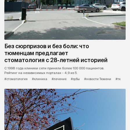
Без сюрпризов и без боли: что
тюменцам предлагает
стоматология с 28-летней историей
С 1998 года клиники сети приняли более 100 000 пациентов.
Рейтинг на независимых порталах - 4,9 из 5.
#стоматология
#клиника
#лечение
#зубы
#новости Тюмени
#тк