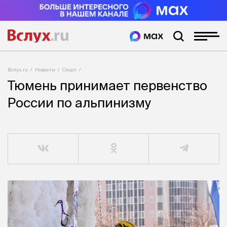
Вслух.ru
Новости
Спорт
Тюмень принимает первенство
России по альпинизму