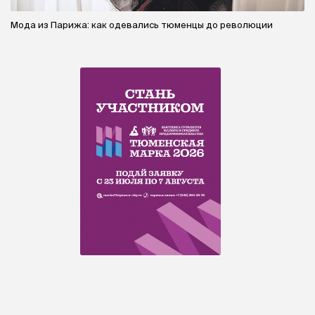
Мода из Парижа: как одевались тюменцы до революции