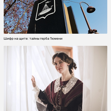
Шифр на щите: тайны герба Тюмени