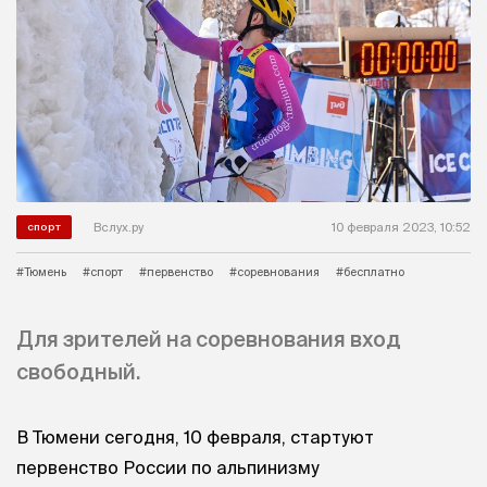
Вслух.ру
10 февраля 2023, 10:52
спорт
#Тюмень
#спорт
#первенство
#соревнования
#бесплатно
Для зрителей на соревнования вход
свободный.
В Тюмени сегодня, 10 февраля, стартуют
первенство России по альпинизму