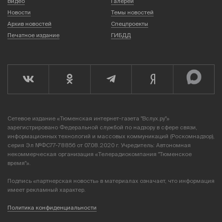
Видео
Галереи
Новости
Темы новостей
Архив новостей
Спецпроекты
Печатное издание
ГИБДД
Сетевое издание «Тюменская интернет-газета "Вслух.ру"»
зарегистрировано Федеральной службой по надзору в сфере связи,
информационных технологий и массовых коммуникаций (Роскомнадзор),
серия Эл №ФС77-78856 от 07.08.2020 г. Учредитель: Автономная
некоммерческая организация «Телерадиокомпания "Тюменское
время"».
Подпись «партнерская новость» в материалах означает, что информация
имеет рекламный характер.
Политика конфиденциальности