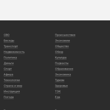
СВО
Происшествия
Беседы
Экономим
Транспорт
Общество
Недвижимость
Обзор
Политика
Культура
Деньги
Подкасты
Спорт
Образование
Афиша
Экономика
Технологии
Туризм
Страна и мир
Здоровье
Инструкция
ТЭК
Погода
Еда