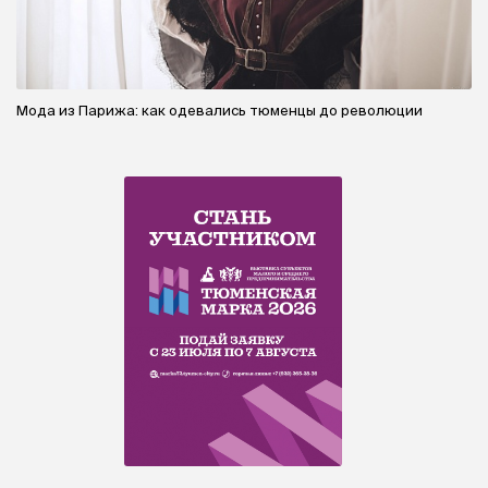
Мода из Парижа: как одевались тюменцы до революции