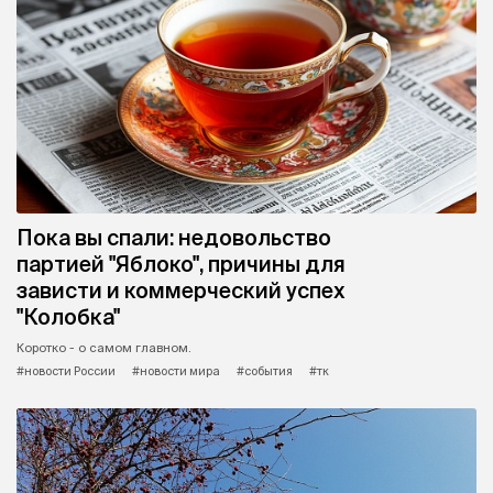
Пока вы спали: недовольство
партией "Яблоко", причины для
зависти и коммерческий успех
"Колобка"
Коротко - о самом главном.
#новости России
#новости мира
#события
#тк