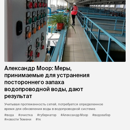
Александр Моор: Меры,
принимаемые для устранения
постороннего запаха
водопроводной воды, дают
результат
Учитывая протяженность сетей, потребуется определенное
время для обновления воды в водопроводной системе.
#вода
#очистка
#губернатор
#Александр Моор
#водозабор
#новости Тюмени
#тк