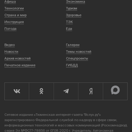
Афиша
Экономика
Технологии
Туризм
Страна и мир
Здоровье
Инструкция
ТЭК
Погода
Еда
Видео
Галереи
Новости
Темы новостей
Архив новостей
Спецпроекты
Печатное издание
ГИБДД
Сетевое издание «Тюменская интернет-газета "Вслух.ру"»
зарегистрировано Федеральной службой по надзору в сфере связи,
информационных технологий и массовых коммуникаций (Роскомнадзор),
серия Эл №ФС77-78856 от 07.08.2020 г. Учредитель: Автономная