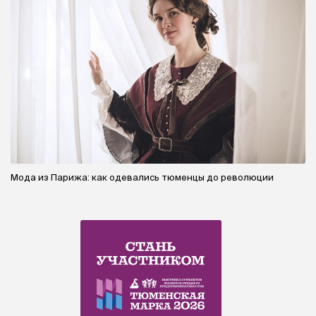
Мода из Парижа: как одевались тюменцы до революции