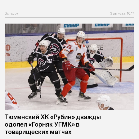
Вслух.ру
3 августа, 10:17
Тюменский ХК «Рубин» дважды
одолел «Горняк-УГМК» в
товарищеских матчах