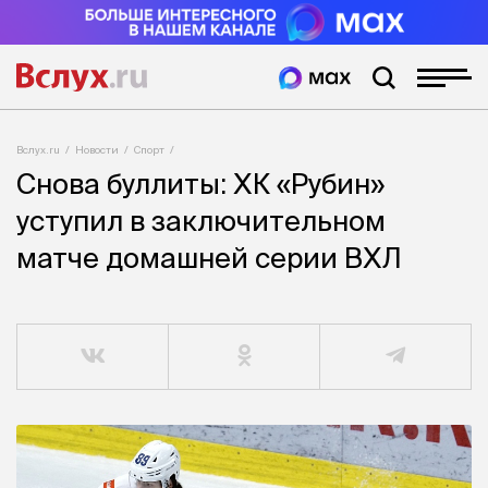
Вслух.ru
Новости
Спорт
Снова буллиты: ХК «Рубин»
уступил в заключительном
матче домашней серии ВХЛ