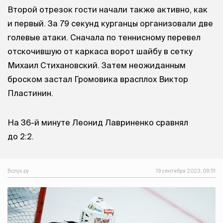
Второй отрезок гости начали также активно, как
и первый. За 79 секунд курганцы организовали две
голевые атаки. Сначала по теннисному перевел
отскочившую от каркаса ворот шайбу в сетку
Михаил Стихановский. Затем неожиданным
броском застал Громовика врасплох Виктор
Пластинин.
На 36-й минуте Леонид Лавриненко сравнял
до 2:2.
Вслух.ру
19 сентября 2023, 09:51