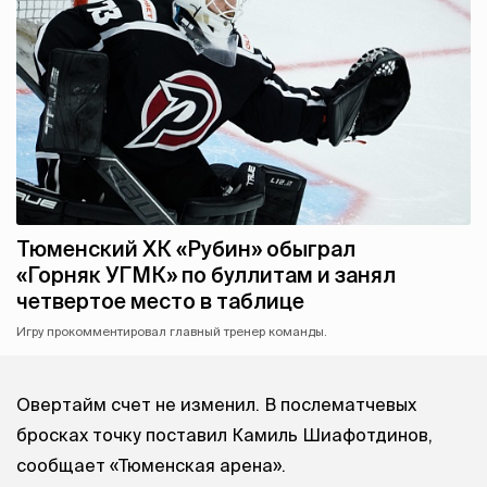
Тюменский ХК «Рубин» обыграл
«Горняк УГМК» по буллитам и занял
четвертое место в таблице
Игру прокомментировал главный тренер команды.
Овертайм счет не изменил. В послематчевых
бросках точку поставил Камиль Шиафотдинов,
сообщает «Тюменская арена».