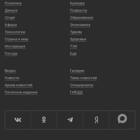
Политика
Культура
Деньги
Подкасты
Спорт
Образование
Афиша
Экономика
Технологии
Туризм
Страна и мир
Здоровье
Инструкция
ТЭК
Погода
Еда
Видео
Галереи
Новости
Темы новостей
Архив новостей
Спецпроекты
Печатное издание
ГИБДД