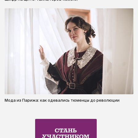
Мода из Парижа: как одевались тюменцы до революции