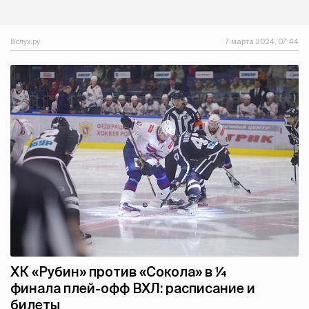
Вслух.ру
7 марта 2024, 07:44
ХК «Рубин» против «Сокола» в ¼
финала плей-офф ВХЛ: расписание и
билеты