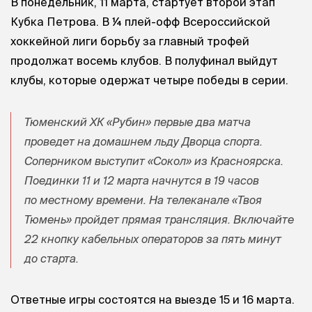
В понедельник, 11 марта, стартует второй этап
Кубка Петрова. В ¼ плей-офф Всероссийской
хоккейной лиги борьбу за главный трофей
продолжат восемь клубов. В полуфинал выйдут
клубы, которые одержат четыре победы в серии.
Тюменский ХК «Рубин» первые два матча
проведет на домашнем льду Дворца спорта.
Соперником выступит «Сокол» из Красноярска.
Поединки 11 и 12 марта начнутся в 19 часов
по местному времени. На телеканале «Твоя
Тюмень» пройдет прямая трансляция. Включайте
22 кнопку кабельных операторов за пять минут
до старта.
Ответные игры состоятся на выезде 15 и 16 марта.