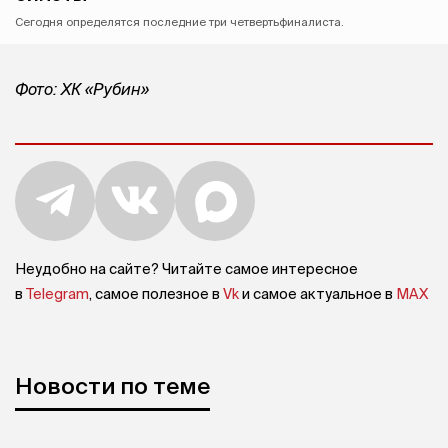
Сегодня определятся последние три четвертьфиналиста.
Фото: ХК «Рубин»
Неудобно на сайте? Читайте самое интересное
в
Telegram
, самое полезное в
Vk
и самое актуальное в
MAX
Новости по теме