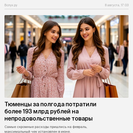
Вслух.ру
8 августа, 17:03
Тюменцы за полгода потратили
более 193 млрд рублей на
непродовольственные товары
Самые скромные расходы пришлись на февраль,
максимальный чек установлен в июне.