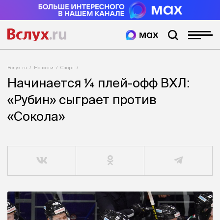
Вслух.ru
Новости
Спорт
Начинается ¼ плей-офф ВХЛ:
«Рубин» сыграет против
«Сокола»