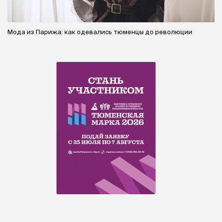
Мода из Парижа: как одевались тюменцы до революции