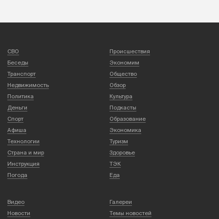
СВО
Происшествия
Беседы
Экономим
Транспорт
Общество
Недвижимость
Обзор
Политика
Культура
Деньги
Подкасты
Спорт
Образование
Афиша
Экономика
Технологии
Туризм
Страна и мир
Здоровье
Инструкция
ТЭК
Погода
Еда
Видео
Галереи
Новости
Темы новостей