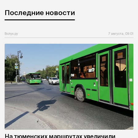
Последние новости
Вслух.ру
7 августа, 09:01
На тюменских маршрутах увеличили