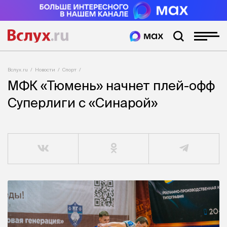
Вслух.ru
Новости
Спорт
МФК «Тюмень» начнет плей-офф
Суперлиги с «Синарой»