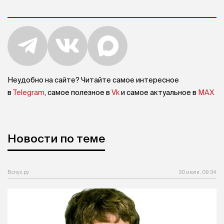
Неудобно на сайте? Читайте самое интересное
в
Telegram
, самое полезное в
Vk
и самое актуальное в
MAX
Новости по теме
Вслух.ру
30 июля, 09:34